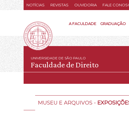
NOTÍCIAS
REVISTAS
OUVIDORIA
FALE CONOS
A FACULDADE
GRADUAÇÃO
UNIVERSIDADE DE SÃO PAULO
Faculdade de Direito
MUSEU E ARQUIVOS -
EXPOSIÇÕE