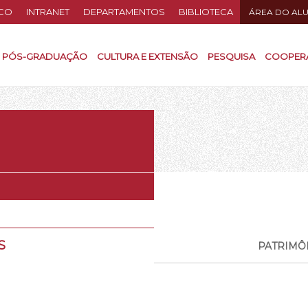
CO
INTRANET
DEPARTAMENTOS
BIBLIOTECA
ÁREA DO AL
PÓS-GRADUAÇÃO
CULTURA E EXTENSÃO
PESQUISA
COOPER
S
PATRIMÔ