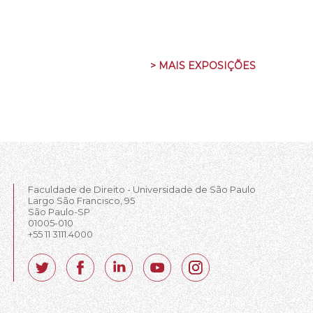
> MAIS EXPOSIÇÕES
Faculdade de Direito - Universidade de São Paulo
Largo São Francisco, 95
São Paulo-SP
01005-010
+55 11 3111.4000