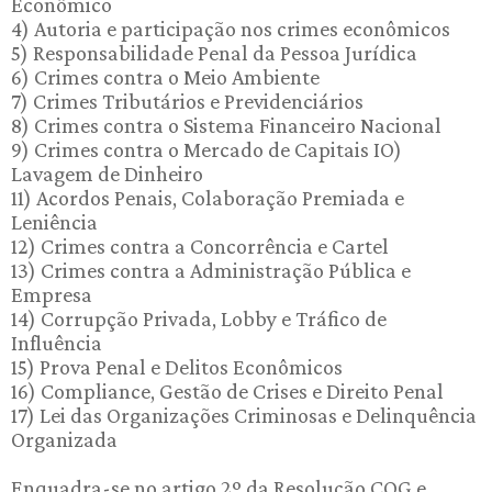
Econômico
4) Autoria e participação nos crimes econômicos
5) Responsabilidade Penal da Pessoa Jurídica
6) Crimes contra o Meio Ambiente
7) Crimes Tributários e Previdenciários
8) Crimes contra o Sistema Financeiro Nacional
9) Crimes contra o Mercado de Capitais IO)
Lavagem de Dinheiro
11) Acordos Penais, Colaboração Premiada e
Leniência
12) Crimes contra a Concorrência e Cartel
13) Crimes contra a Administração Pública e
Empresa
14) Corrupção Privada, Lobby e Tráfico de
Influência
15) Prova Penal e Delitos Econômicos
16) Compliance, Gestão de Crises e Direito Penal
17) Lei das Organizações Criminosas e Delinquência
Organizada
Enquadra-se no artigo 2º da Resolução COG e