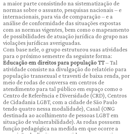
a maior parte consistindo na sistematização de
normas sobre o assunto, pesquisas nacionais – e
internacionais, para via de comparação – e a
análise de conformidade das situações expostas
com as normas vigentes, bem como o mapeamento
de possibilidades de atuação jurídica do grupo nas
violações jurídicas averiguadas.
Com base nele, o grupo estruturou suas atividades
para o próximo semestre da seguinte forma:
Educação em direitos para população TT
– Tal
atividade consiste na divulgação do relatório para
população transexual e travesti de baixa renda, por
meio de rodas de conversa em centros de
atendimento para tal público em espaço como o
Centro de Referência e Diversidade (CRD), Centros
de Cidadania LGBT, com a cidade de São Paulo
tendo quatro nessa modalidade), Casal (ONG
destinada ao acolhimento de pessoas LGBT em
situação de vulnerabilidade). As rodas possuem
função pedagógica na medida em que ocorre a