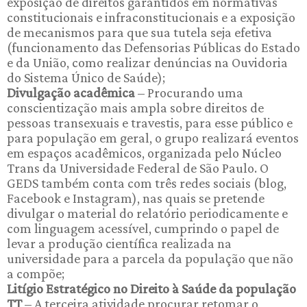
exposição de direitos garantidos em normativas
constitucionais e infraconstitucionais e a exposição
de mecanismos para que sua tutela seja efetiva
(funcionamento das Defensorias Públicas do Estado
e da União, como realizar denúncias na Ouvidoria
do Sistema Único de Saúde);
Divulgação acadêmica
– Procurando uma
conscientização mais ampla sobre direitos de
pessoas transexuais e travestis, para esse público e
para população em geral, o grupo realizará eventos
em espaços acadêmicos, organizada pelo Núcleo
Trans da Universidade Federal de São Paulo. O
GEDS também conta com três redes sociais (blog,
Facebook e Instagram), nas quais se pretende
divulgar o material do relatório periodicamente e
com linguagem acessível, cumprindo o papel de
levar a produção científica realizada na
universidade para a parcela da população que não
a compõe;
Litígio Estratégico no Direito à Saúde da população
TT
– A terceira atividade procurar retomar o