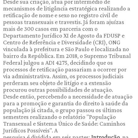
Desde sua criação, atua por intermédio de
mecanismos de litigância estratégica realizando a
retificação de nome e sexo no registro civil de
pessoas transexuais e travestis. Já foram ajuízas
mais de 300 casos em parceria com o
Departamento Jurídico XI de Agosto da FDUSP e
Centro de Referência e Diversidade (CRI), ONG
vinculada à prefeitura e São Paulo e localizada no
bairro da República. Em 2018, o Supremo Tribunal
Federal julgou a ADI 4275, decidindo que os
processos de retificação passariam a ocorrer por
via administrativa. Assim, os processos judiciais
perderam seu objeto de litígio e a extensão
procurou outras possibilidades de atuação.
Desde então, percebendo a necessidade de atuação
para a promoção e garantia do direito à saúde da
população já citada, o grupo passou os últimos
semestres realizando o relatório "População
Transexual e Sistema Único de Saúde: Caminhos
Jurídicos Possíveis". A
pesquisa é dividida em seis partes:
Introdução
, na