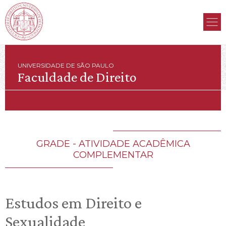
UNIVERSIDADE DE SÃO PAULO
Faculdade de Direito
GRADE - ATIVIDADE ACADÊMICA
COMPLEMENTAR
Estudos em Direito e
Sexualidade