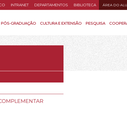
CO
INTRANET
DEPARTAMENTOS
BIBLIOTECA
ÁREA DO AL
PÓS-GRADUAÇÃO
CULTURA E EXTENSÃO
PESQUISA
COOPER
A COMPLEMENTAR