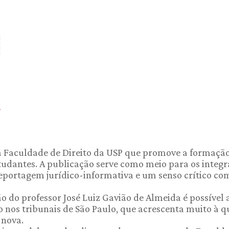
a Faculdade de Direito da USP que promove a formação
tudantes. A publicação serve como meio para os integ
reportagem jurídico-informativa e um senso crítico com
o do professor José Luiz Gavião de Almeida é possível
o nos tribunais de São Paulo, que acrescenta muito à qu
 nova.