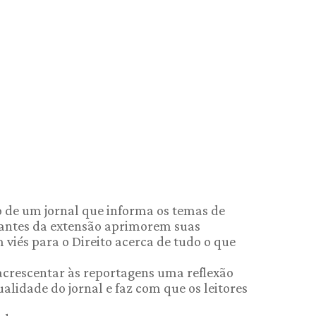
 de um jornal que informa os temas de
rantes da extensão aprimorem suas
 viés para o Direito acerca de tudo o que
 acrescentar às reportagens uma reflexão
alidade do jornal e faz com que os leitores