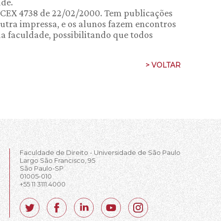
ade.
COCEX 4738 de 22/02/2000. Tem publicações
utra impressa, e os alunos fazem encontros
 faculdade, possibilitando que todos
> VOLTAR
Faculdade de Direito - Universidade de São Paulo
Largo São Francisco, 95
São Paulo-SP
01005-010
+55 11 3111.4000