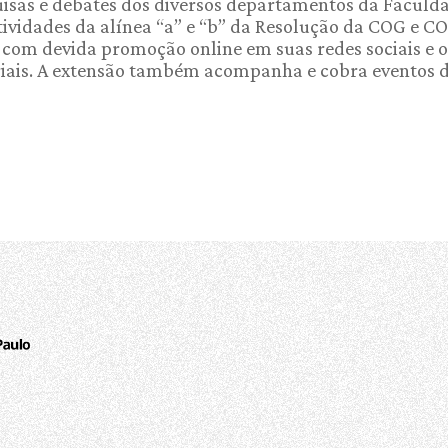
quisas e debates dos diversos departamentos da Faculd
tividades da alínea “a” e “b” da Resolução da COG e 
com devida promoção online em suas redes sociais e o
iais. A extensão também acompanha e cobra eventos da