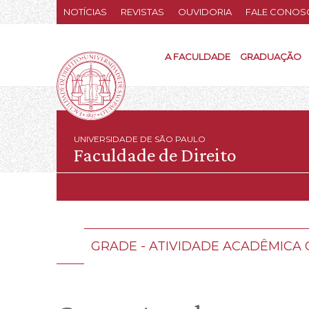
NOTÍCIAS
REVISTAS
OUVIDORIA
FALE CONOS
A FACULDADE
GRADUAÇÃO
UNIVERSIDADE DE SÃO PAULO
Faculdade de Direito
GRADE - ATIVIDADE ACADÊMIC