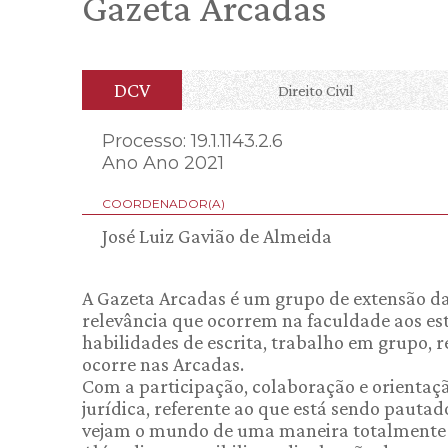
Gazeta Arcadas
DCV
Direito Civil
Processo: 19.1.1143.2.6
Ano Ano 2021
COORDENADOR(A)
José Luiz Gavião de Almeida
A Gazeta Arcadas é um grupo de extensão d
relevância que ocorrem na faculdade aos es
habilidades de escrita, trabalho em grupo, 
ocorre nas Arcadas.
Com a participação, colaboração e orientaçã
jurídica, referente ao que está sendo pautad
vejam o mundo de uma maneira totalmente