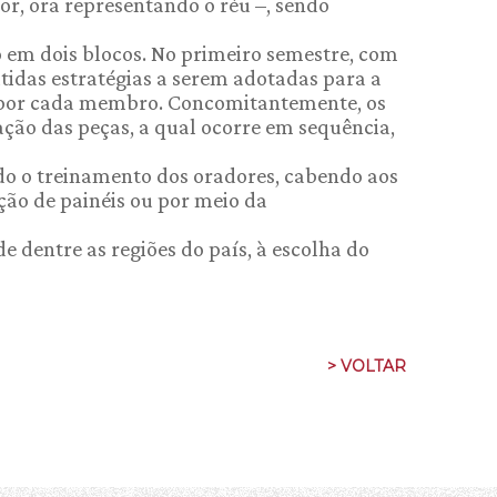
or, ora representando o réu –, sendo
o em dois blocos. No primeiro semestre, com
tidas estratégias a serem adotadas para a
s por cada membro. Concomitantemente, os
ção das peças, a qual ocorre em sequência,
ndo o treinamento dos oradores, cabendo aos
ção de painéis ou por meio da
e dentre as regiões do país, à escolha do
> VOLTAR