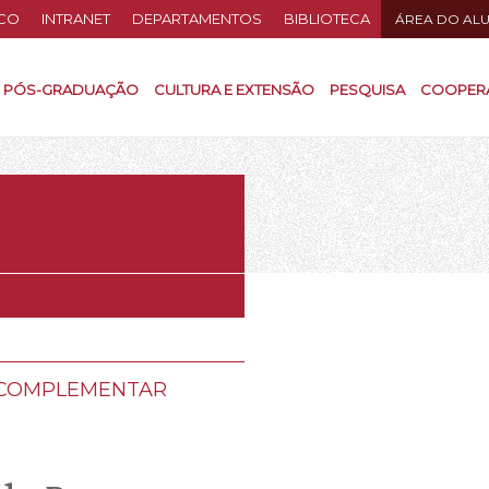
CO
INTRANET
DEPARTAMENTOS
BIBLIOTECA
ÁREA DO AL
PÓS-GRADUAÇÃO
CULTURA E EXTENSÃO
PESQUISA
COOPER
A COMPLEMENTAR