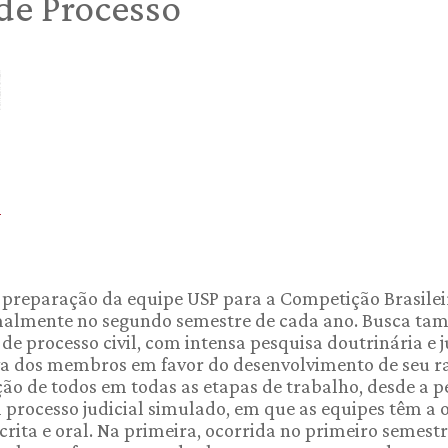
de Processo
à preparação da equipe USP para a Competição Brasileir
normalmente no segundo semestre de cada ano. Busca 
e processo civil, com intensa pesquisa doutrinária e j
va dos membros em favor do desenvolvimento de seu rac
o de todos em todas as etapas de trabalho, desde a pe
processo judicial simulado, em que as equipes têm a 
scrita e oral. Na primeira, ocorrida no primeiro semest