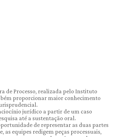
a de Processo, realizada pelo Instituto
também proporcionar maior conhecimento
urisprudencial.
iocínio jurídico a partir de um caso
squisa até a sustentação oral.
oportunidade de representar as duas partes
re, as equipes redigem peças processuais,