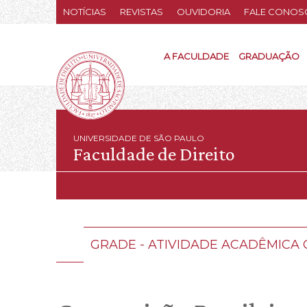
NOTÍCIAS
REVISTAS
OUVIDORIA
FALE CONOS
A FACULDADE
GRADUAÇÃO
UNIVERSIDADE DE SÃO PAULO
Faculdade de Direito
GRADE - ATIVIDADE ACADÊMIC