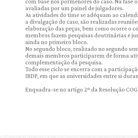
com base nos pormenores do caso. Na fase or
avaliadas por um painel de julgadores.
As atividades do time se adéquam ao calendá
a divulgação do caso, são realizadas reuni
elaboração das peças, bem como ocorre o c
membros fazem pesquisas doutrinárias e juri
ainda no primeiro bloco.
No segundo bloco, realizado no segundo seme
demais membros participarem de forma ativa 
complementação da pesquisa.
Todo esse ciclo se encerra com a participaçã
IBDP, em que as universidades entre si durant
Enquadra-se no artigo 2º da Resolução COG