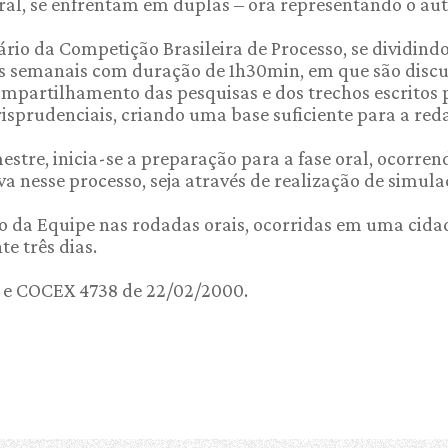
al, se enfrentam em duplas – ora representando o aut
rio da Competição Brasileira de Processo, se dividind
ões semanais com duração de 1h30min, em que são discu
ompartilhamento das pesquisas e dos trechos escrito
sprudenciais, criando uma base suficiente para a reda
stre, inicia-se a preparação para a fase oral, ocorre
nesse processo, seja através de realização de simula
o da Equipe nas rodadas orais, ocorridas em uma cidad
e três dias.
 e COCEX 4738 de 22/02/2000.