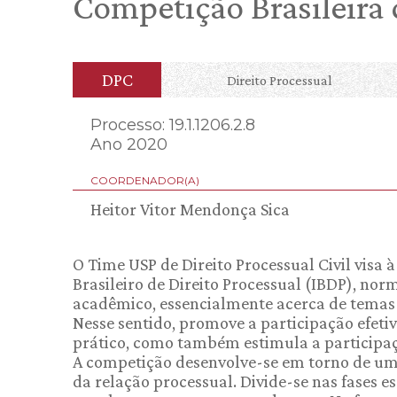
Competição Brasileira 
DPC
Direito Processual
Processo: 19.1.1206.2.8
Ano 2020
COORDENADOR(A)
Heitor Vitor Mendonça Sica
O Time USP de Direito Processual Civil visa 
Brasileiro de Direito Processual (IBDP), 
acadêmico, essencialmente acerca de temas d
Nesse sentido, promove a participação efeti
prático, como também estimula a participaçã
A competição desenvolve-se em torno de um 
da relação processual. Divide-se nas fases e