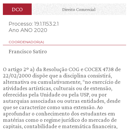
DCO
Direito Comercial
Processo: 19.1.1153.2.1
Ano ANO 2020
COORDENADOR(A)
Francisco Satiro
O artigo 2º a) da Resolução COG e COCEX 4738 de
22/02/2000 dispõe que a disciplina consistirá,
alternativa ou cumulativamente, “no exercício de
atividades artísticas, culturais ou de extensão,
oferecidas pela Unidade ou pela USP, ou por
autarquias associadas ou outras entidades, desde
que se caracterize como uma extensão. Ao
aprofundar o conhecimento dos estudantes em
matérias como o regime jurídico do mercado de
capitais, contabilidade e matemática financeira,