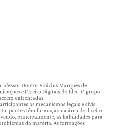
professor Doutor Vinicius Marques de
ações e Direito Digitais do Idec. O grupo
 serem enfrentadas.
rticipantes os mecanismos legais e civis
rticipantes têm formação na área de direito
lvendo, principalmente, as habilidades para
 problemas da matéria. As formações