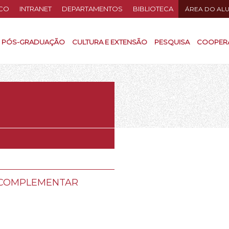
CO
INTRANET
DEPARTAMENTOS
BIBLIOTECA
ÁREA DO AL
PÓS-GRADUAÇÃO
CULTURA E EXTENSÃO
PESQUISA
COOPER
A COMPLEMENTAR