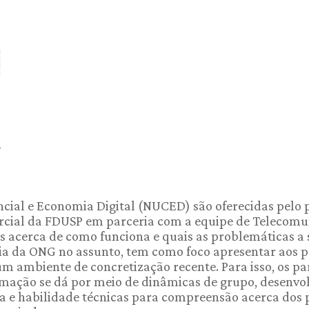
ncial e Economia Digital (NUCED) são oferecidas pelo 
ial da FDUSP em parceria com a equipe de Telecomunic
s acerca de como funciona e quais as problemáticas a
cia da ONG no assunto, tem como foco apresentar aos pa
um ambiente de concretização recente. Para isso, os pa
rmação se dá por meio de dinâmicas de grupo, desenvo
ia e habilidade técnicas para compreensão acerca dos