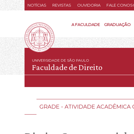
NOTÍCIAS
REVISTAS
OUVIDORIA
FALE CONOS
A FACULDADE
GRADUAÇÃO
UNIVERSIDADE DE SÃO PAULO
Faculdade de Direito
GRADE - ATIVIDADE ACADÊMIC