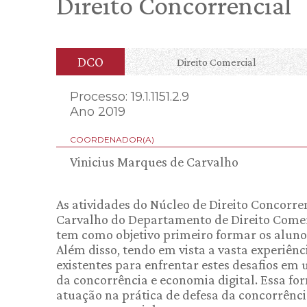
Direito Concorrencial
DCO
Direito Comercial
Processo: 19.1.1151.2.9
Ano 2019
COORDENADOR(A)
Vinicius Marques de Carvalho
As atividades do Núcleo de Direito Concorre
Carvalho do Departamento de Direito Comerc
tem como objetivo primeiro formar os aluno
Além disso, tendo em vista a vasta experiên
existentes para enfrentar estes desafios em 
da concorrência e economia digital. Essa fo
atuação na prática de defesa da concorrênc