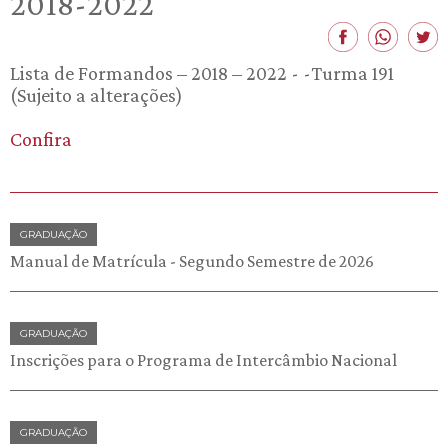
2018-2022
Lista de Formandos – 2018 – 2022 - -Turma 191
(Sujeito a alterações)
Confira
GRADUAÇÃO
Manual de Matrícula - Segundo Semestre de 2026
GRADUAÇÃO
Inscrições para o Programa de Intercâmbio Nacional
GRADUAÇÃO