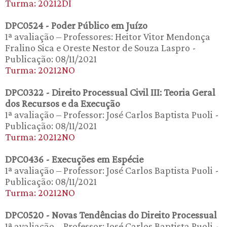
Turma: 20212DI
DPC0524 - Poder Público em Juízo
1ª avaliação – Professores: Heitor Vitor Mendonça
Fralino Sica e Oreste Nestor de Souza Laspro -
Publicação: 08/11/2021
Turma: 20212NO
DPC0322 - Direito Processual Civil III: Teoria Geral
dos Recursos e da Execução
1ª avaliação – Professor: José Carlos Baptista Puoli -
Publicação: 08/11/2021
Turma: 20212NO
DPC0436 - Execuções em Espécie
1ª avaliação – Professor: José Carlos Baptista Puoli -
Publicação: 08/11/2021
Turma: 20212NO
DPC0520 - Novas Tendências do Direito Processual
1ª avaliação – Professor: José Carlos Baptista Puoli -