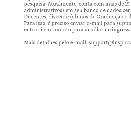
pesquisa. Atualmente, conta com mais de 15 m
administrativos) em seu banco de dados cen
Docentes, discente (alunos de Graduação e
Para isso, é preciso enviar e-mail para sup
entrará em contato para auxiliar no ingress
Mais detalhes pelo e-mail: support@inspira