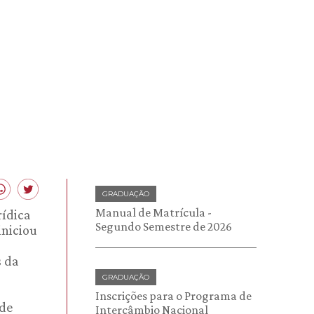
GRADUAÇÃO
Manual de Matrícula -
rídica
Segundo Semestre de 2026
iniciou
s da
GRADUAÇÃO
Inscrições para o Programa de
 de
Intercâmbio Nacional