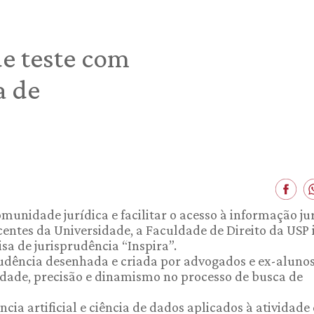
de teste com
a de
munidade jurídica e facilitar o acesso à informação ju
centes da Universidade, a Faculdade de Direito da USP 
sa de jurisprudência “Inspira”.
rudência desenhada e criada por advogados e ex-aluno
idade, precisão e dinamismo no processo de busca de
cia artificial e ciência de dados aplicados à atividade