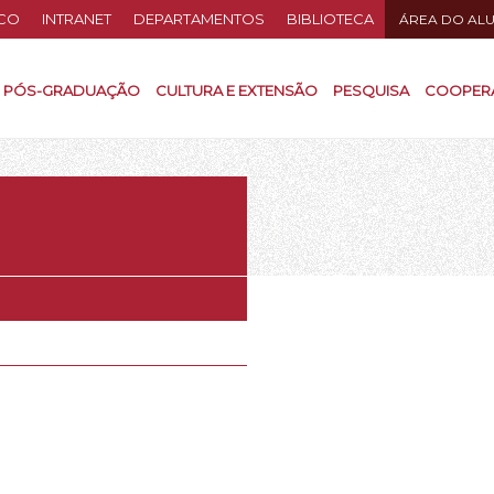
CO
INTRANET
DEPARTAMENTOS
BIBLIOTECA
ÁREA DO AL
PÓS-GRADUAÇÃO
CULTURA E EXTENSÃO
PESQUISA
COOPER