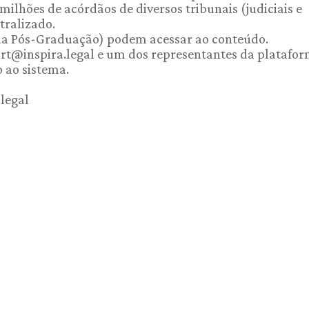
ilhões de acórdãos de diversos tribunais (judiciais e
tralizado.
 da Pós-Graduação) podem acessar ao conteúdo.
port@inspira.legal e um dos representantes da platafo
o ao sistema.
.legal