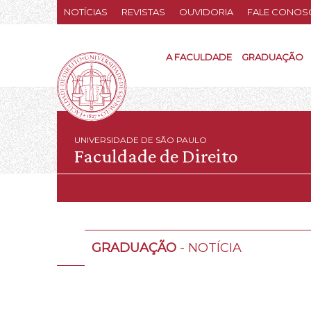
NOTÍCIAS
REVISTAS
OUVIDORIA
FALE CONOS
A FACULDADE
GRADUAÇÃO
UNIVERSIDADE DE SÃO PAULO
Faculdade de Direito
GRADUAÇÃO
- NOTÍCIA