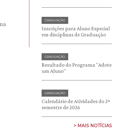
GRADUAÇÃO
rma
Inscrições para Aluno Especial
em disciplinas de Graduação
GRADUAÇÃO
Resultado do Programa "Adote
um Aluno"
GRADUAÇÃO
Calendário de Atividades do 2º
semestre de 2026
> MAIS NOTÍCIAS