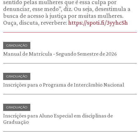
sentido pelas mulheres que é essa culpa por
denunciar, esse medo”, diz. Ou seja, desestimula a
busca de acesso à justiça por muitas mulheres.
Ouça, discuta, reverbere:
https://spoti.fi/3yyhcSh
GRADUAÇÃO
Manual de Matrícula - Segundo Semestre de 2026
GRADUAÇÃO
Inscrições para o Programa de Intercâmbio Nacional
GRADUAÇÃO
Inscrições para Aluno Especial em disciplinas de
Graduação