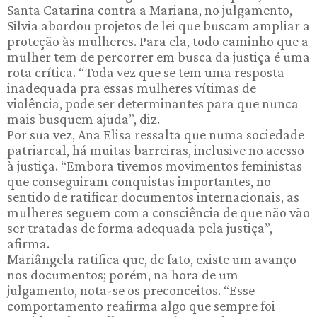
Santa Catarina contra a Mariana, no julgamento,
Silvia abordou projetos de lei que buscam ampliar a
proteção às mulheres. Para ela, todo caminho que a
mulher tem de percorrer em busca da justiça é uma
rota crítica. “Toda vez que se tem uma resposta
inadequada pra essas mulheres vítimas de
violência, pode ser determinantes para que nunca
mais busquem ajuda”, diz.
Por sua vez, Ana Elisa ressalta que numa sociedade
patriarcal, há muitas barreiras, inclusive no acesso
à justiça. “Embora tivemos movimentos feministas
que conseguiram conquistas importantes, no
sentido de ratificar documentos internacionais, as
mulheres seguem com a consciência de que não vão
ser tratadas de forma adequada pela justiça”,
afirma.
Mariângela ratifica que, de fato, existe um avanço
nos documentos; porém, na hora de um
julgamento, nota-se os preconceitos. “Esse
comportamento reafirma algo que sempre foi