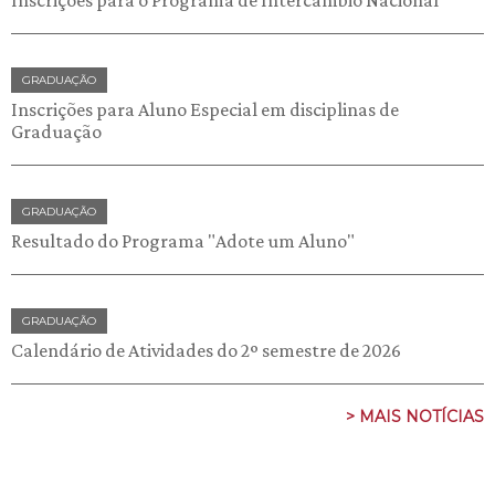
Inscrições para o Programa de Intercâmbio Nacional
GRADUAÇÃO
Inscrições para Aluno Especial em disciplinas de
Graduação
GRADUAÇÃO
Resultado do Programa "Adote um Aluno"
GRADUAÇÃO
Calendário de Atividades do 2º semestre de 2026
> MAIS NOTÍCIAS