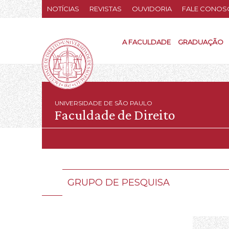
NOTÍCIAS
REVISTAS
OUVIDORIA
FALE CONOS
A FACULDADE
GRADUAÇÃO
UNIVERSIDADE DE SÃO PAULO
Faculdade de Direito
GRUPO DE PESQUISA