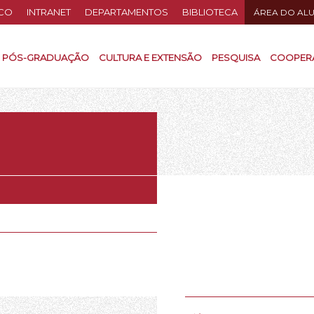
CO
INTRANET
DEPARTAMENTOS
BIBLIOTECA
ÁREA DO AL
PÓS-GRADUAÇÃO
CULTURA E EXTENSÃO
PESQUISA
COOPER