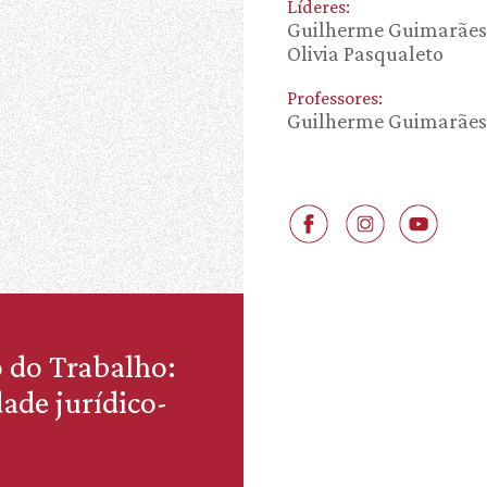
Líderes:
Guilherme Guimarães 
Olivia Pasqualeto
Professores:
Guilherme Guimarães 
o do Trabalho:
ade jurídico-