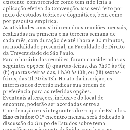
existente, compreender como tem sido feita a
aplicação efetiva da Convenção. Isso será feito por
meio de estudos teóricos e dogmáticos, bem como
por pesquisa empírica.
As atividades consistirão em duas reuniões mensais,
realizadas na primeira e na terceira semana de
cada mês, com duração de até 1 hora e 30 minutos,
na modalidade presencial, na Faculdade de Direito
da Universidade de São Paulo.
Para o horário das reuniões, foram consideradas as
seguintes opções: (i) quartas-feiras, das 7h30 às 9h;
(ii) quartas-feiras das, 11h30 às 13h, ou (iii) sextas-
feiras, das 11h30 às 13h. No ato da inscrição, os
interessados deverão indicar sua ordem de
preferência para as referidas opções.
Eventuais alterações, inclusive do local do
encontro, poderão ser acordadas entre a
Coordenação e os integrantes do Grupo de Estudos.
Eixo estudos
: O 1° encontro mensal será dedicado à
discussão do Grupo de Estudos sobre tema
específico previamente definido, com base em