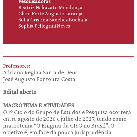
Pesquisadoras
Beatriz Nakazato Mendonça
Clara Forte Augusto Laranja
Sofia Cristina Sanchez Buchala
Sophia Pellegrini Neves
Professores:
Adriana Regina Sarra de Deus
José Augusto Fontoura Costa
Edital aberto
MACROTEMA E ATIVIDADES
O 1º Ciclo do Grupo de Estudos e Pesquisa ocorrerá
entre agosto de 2026 e julho de 2027, tendo como
macrotema “O Enigma da CISG no Brasil”. O
objetivo é, em face da pouca jurisprudência