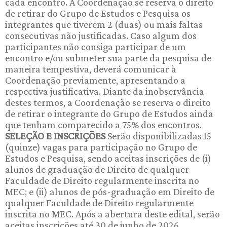
cada encontro. A Coordenação se reserva o direito
de retirar do Grupo de Estudos e Pesquisa os
integrantes que tiverem 2 (duas) ou mais faltas
consecutivas não justificadas. Caso algum dos
participantes não consiga participar de um
encontro e/ou submeter sua parte da pesquisa de
maneira tempestiva, deverá comunicar à
Coordenação previamente, apresentando a
respectiva justificativa. Diante da inobservância
destes termos, a Coordenação se reserva o direito
de retirar o integrante do Grupo de Estudos ainda
que tenham comparecido a 75% dos encontros.
SELEÇÃO E INSCRIÇÕES
Serão disponibilizadas 15
(quinze) vagas para participação no Grupo de
Estudos e Pesquisa, sendo aceitas inscrições de (i)
alunos de graduação de Direito de qualquer
Faculdade de Direito regularmente inscrita no
MEC; e (ii) alunos de pós-graduação em Direito de
qualquer Faculdade de Direito regularmente
inscrita no MEC. Após a abertura deste edital, serão
aceitas inscrições até 30 de junho de 2026,