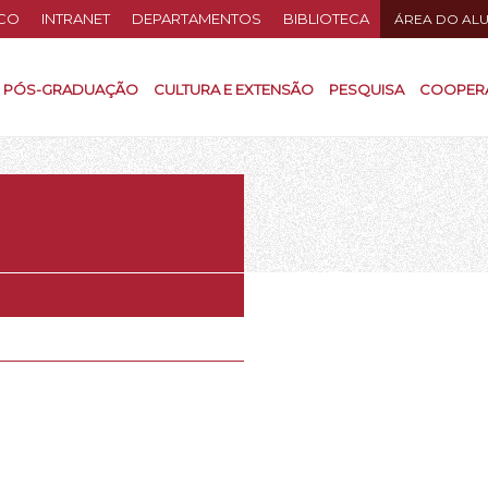
CO
INTRANET
DEPARTAMENTOS
BIBLIOTECA
ÁREA DO AL
PÓS-GRADUAÇÃO
CULTURA E EXTENSÃO
PESQUISA
COOPER