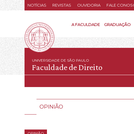
NOTÍCIAS
REVISTAS
OUVIDORIA
FALE CONOS
A FACULDADE
GRADUAÇÃO
UNIVERSIDADE DE SÃO PAULO
Faculdade de Direito
OPINIÃO
OPINIÃO