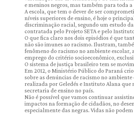
e meninos negros, mas também para toda a
A escola, que tem o dever de ser comprometi
níveis superiores de ensino, é hoje o princi
discriminação racial, segundo um estudo da 
contratada pelo Projeto SETA e pelo Institu
O que fica claro nos dois episódios é que tan
não são imunes ao racismo. Ilustram, tam
fenômeno do racismo no ambiente escolar, a
emprego do critério socioeconômico, exclusi
O sistema de justiça brasileiro tem se mov
Em 2012, o Ministério Público do Paraná c
sobre as denúncias de racismo no ambiente 
realizada por Geledés e Instituto Alana qu
secretaria de ensino no país.
Não é possível que vamos continuar assistin
impactos na formação de cidadãos, no desen
especialmente das negras. Vidas não podem 