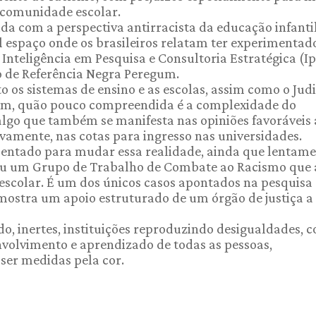
 comunidade escolar.
da com a perspectiva antirracista da educação infanti
pal espaço onde os brasileiros relatam ter experimentad
Inteligência em Pesquisa e Consultoria Estratégica (Ip
to de Referência Negra Peregum.
to os sistemas de ensino e as escolas, assim como o Judi
bém, quão pouco compreendida é a complexidade do
lgo que também se manifesta nas opiniões favoráveis 
vamente, nas cotas para ingresso nas universidades.
imentado para mudar essa realidade, ainda que lentame
riou um Grupo de Trabalho de Combate ao Racismo que 
escolar. É um dos únicos casos apontados na pesquisa
e mostra um apoio estruturado de um órgão de justiça 
do, inertes, instituições reproduzindo desigualdades, 
volvimento e aprendizado de todas as pessoas,
ser medidas pela cor.