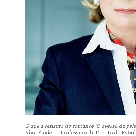
O que a censura do romance ‘O avesso da pe
Nina Ranieri - Professora de Direito do Esta