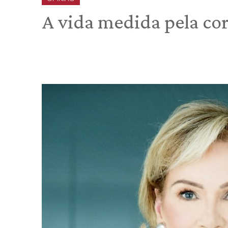
A vida medida pela co