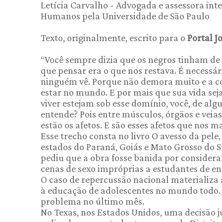
Letícia Carvalho - Advogada e assessora int
Humanos pela Universidade de São Paulo
Texto, originalmente, escrito para o
Portal J
“Você sempre dizia que os negros tinham de 
que pensar era o que nos restava. É necessár
ninguém vê. Porque não demora muito e a co
estar no mundo. E por mais que sua vida sej
viver estejam sob esse domínio, você, de alg
entende? Pois entre músculos, órgãos e veias 
estão os afetos. E são esses afetos que nos m
Esse trecho consta no livro O avesso da pele
estados do Paraná, Goiás e Mato Grosso do S
pediu que a obra fosse banida por considera
cenas de sexo impróprias a estudantes de en
O caso de repercussão nacional materializa 
à educação de adolescentes no mundo todo.
problema no último mês.
No Texas, nos Estados Unidos, uma decisão 