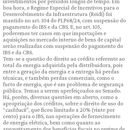
investimentos por períodos longos de tempo. Em
boa hora, o Regime Especial de Incentivos para o
Desenvolvimento da Infraestrutura (Reidi) foi
mantido no art. 104 do PLP68/24, com suspensão do
pagamento do IBS e da CBS. E, no art. 105,
poderemos ter casos em que importações e
aquisições no mercado interno de bens de capital
serão realizadas com suspensão do pagamento do
IBS e da CBS.
Tem-se a questão do direito ao crédito referente ao
total da energia adquirida pela distribuidora, pois
entre a geração da energia e a entrega há perdas
técnicas, e também perdas comerciais, como o
furto de energia, que é um problema de segurança
pública. Temas a serem aperfeiçoados no Senado.
Há, porém, diversas questões em aberto, como a
apropriação dos créditos, sobre o direito de uso do
“
cashback
”, que ficou limitado a 20% (vinte por
cento) para o IBS, nas operações de fornecimento
de energia elétrica, bem como quanto ao
aproveitamento dos benefícios fiscais no regime de