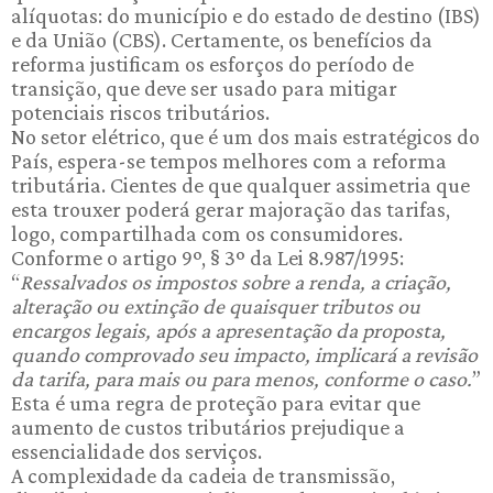
alíquotas: do município e do estado de destino (IBS)
e da União (CBS). Certamente, os benefícios da
reforma justificam os esforços do período de
transição, que deve ser usado para mitigar
potenciais riscos tributários.
No setor elétrico, que é um dos mais estratégicos do
País, espera-se tempos melhores com a reforma
tributária. Cientes de que qualquer assimetria que
esta trouxer poderá gerar majoração das tarifas,
logo, compartilhada com os consumidores.
Conforme o artigo 9º, § 3º da Lei 8.987/1995:
“
Ressalvados os impostos sobre a renda, a criação,
alteração ou extinção de quaisquer tributos ou
encargos legais, após a apresentação da proposta,
quando comprovado seu impacto, implicará a revisão
da tarifa, para mais ou para menos, conforme o caso.
”
Esta é uma regra de proteção para evitar que
aumento de custos tributários prejudique a
essencialidade dos serviços.
A complexidade da cadeia de transmissão,