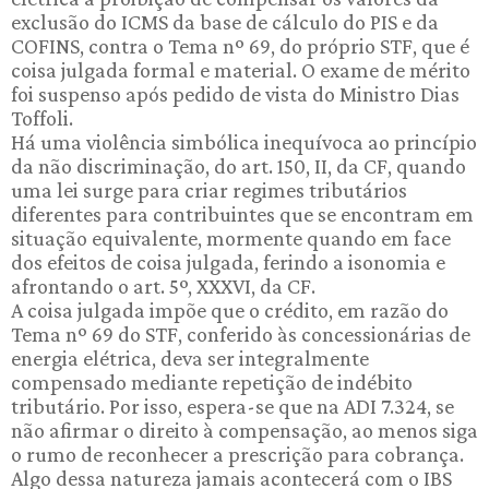
exclusão do ICMS da base de cálculo do PIS e da
COFINS, contra o Tema nº 69, do próprio STF, que é
coisa julgada formal e material. O exame de mérito
foi suspenso após pedido de vista do Ministro Dias
Toffoli.
Há uma violência simbólica inequívoca ao princípio
da não discriminação, do art. 150, II, da CF, quando
uma lei surge para criar regimes tributários
diferentes para contribuintes que se encontram em
situação equivalente, mormente quando em face
dos efeitos de coisa julgada, ferindo a isonomia e
afrontando o art. 5º, XXXVI, da CF.
A coisa julgada impõe que o crédito, em razão do
Tema nº 69 do STF, conferido às concessionárias de
energia elétrica, deva ser integralmente
compensado mediante repetição de indébito
tributário. Por isso, espera-se que na ADI 7.324, se
não afirmar o direito à compensação, ao menos siga
o rumo de reconhecer a prescrição para cobrança.
Algo dessa natureza jamais acontecerá com o IBS