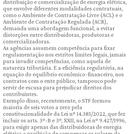
distribuição e comercialização de energia elétrica,
que envolve diferentes modalidades contratuais,
como o Ambiente de Contratação Livre (ACL) e o
Ambiente de Contratação Regulada (ACR),
demanda uma abordagem funcional, a evitar
distorções entre distribuidoras, produtoras e
comercializadoras.
As agências assumem competência para fixar
regulamentação nos estritos limites legais, jamais
para invadir competências, como aquela de
natureza tributária. E a eficiência regulatória, na
equação do equilíbrio econômico-financeiro, nos
contratos com o ente público, tampouco pode
servir de escusa para prejudicar direitos dos
contribuintes.
Exemplo disso, recentemente, o STF formou
maioria de seis votos a zero pela
constitucionalidade da Lei nº 14.385/2022, que fez
incluir os arts. 3º-B e 3º, XXII, na Lei nº 9.427/1996,
para exigir apenas das distribuidoras de energia
elétrica a proibição de compensar os valores da