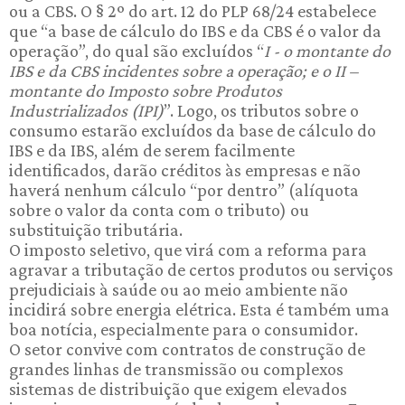
ou a CBS. O § 2º do art. 12 do PLP 68/24 estabelece
que “a base de cálculo do IBS e da CBS é o valor da
operação”, do qual são excluídos “
I - o montante do
IBS e da CBS incidentes sobre a operação; e o II –
montante do Imposto sobre Produtos
Industrializados (IPI)
”. Logo, os tributos sobre o
consumo estarão excluídos da base de cálculo do
IBS e da IBS, além de serem facilmente
identificados, darão créditos às empresas e não
haverá nenhum cálculo “por dentro” (alíquota
sobre o valor da conta com o tributo) ou
substituição tributária.
O imposto seletivo, que virá com a reforma para
agravar a tributação de certos produtos ou serviços
prejudiciais à saúde ou ao meio ambiente não
incidirá sobre energia elétrica. Esta é também uma
boa notícia, especialmente para o consumidor.
O setor convive com contratos de construção de
grandes linhas de transmissão ou complexos
sistemas de distribuição que exigem elevados