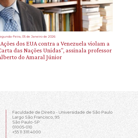
egunda-Feira, 05 de Janeiro de 2026
"Ações dos EUA contra a Venezuela violam a
Carta das Nações Unidas", assinala professor
Alberto do Amaral Júnior
Faculdade de Direito - Universidade de São Paulo
Largo São Francisco, 95
São Paulo-SP
01005-010
+55 11 3111.4000