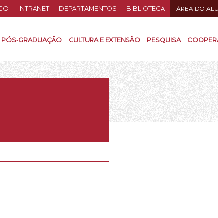
CO
INTRANET
DEPARTAMENTOS
BIBLIOTECA
ÁREA DO AL
PÓS-GRADUAÇÃO
CULTURA E EXTENSÃO
PESQUISA
COOPER