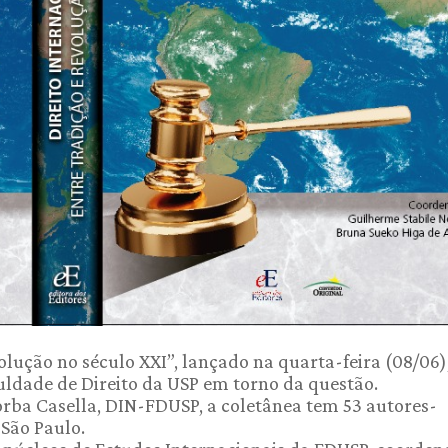
volução no século XXI”, lançado na quarta-feira (08/06)
uldade de Direito da USP em torno da questão.
orba Casella, DIN-FDUSP, a coletânea tem 53 autores-
São Paulo.