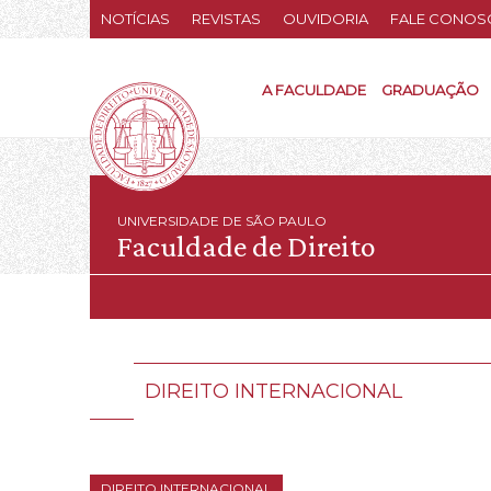
NOTÍCIAS
REVISTAS
OUVIDORIA
FALE CONOS
A FACULDADE
GRADUAÇÃO
UNIVERSIDADE DE SÃO PAULO
Faculdade de Direito
DIREITO INTERNACIONAL
DIREITO INTERNACIONAL