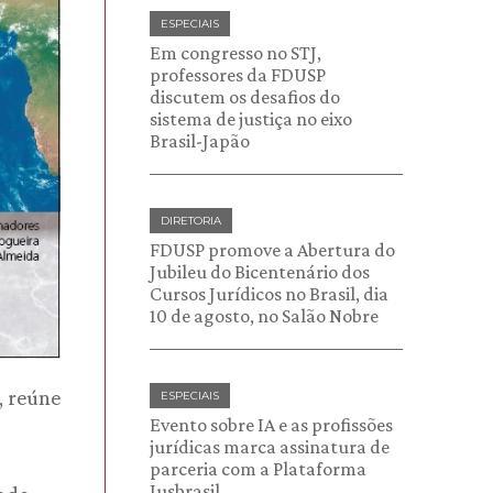
ESPECIAIS
Em congresso no STJ,
professores da FDUSP
discutem os desafios do
sistema de justiça no eixo
Brasil-Japão
DIRETORIA
FDUSP promove a Abertura do
Jubileu do Bicentenário dos
Cursos Jurídicos no Brasil, dia
10 de agosto, no Salão Nobre
, reúne
ESPECIAIS
Evento sobre IA e as profissões
jurídicas marca assinatura de
parceria com a Plataforma
Jusbrasil