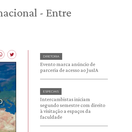
nacional - Entre
DIRETORIA
Evento marca anúncio de
parceria de acesso ao JusIA
ESPECIAIS
Intercambistas iniciam
segundo semestre com direito
à visitação a espaços da
faculdade