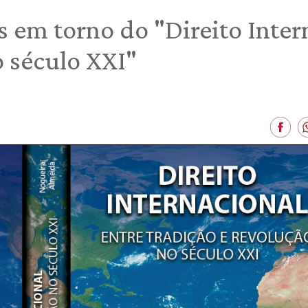
s em torno do "Direito Inter
o século XXI"