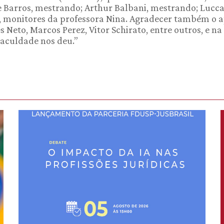
e Barros, mestrando; Arthur Balbani, mestrando; Lucc
e), monitores da professora Nina. Agradecer também o 
Neto, Marcos Perez, Vitor Schirato, entre outros, e na
Faculdade nos deu.”