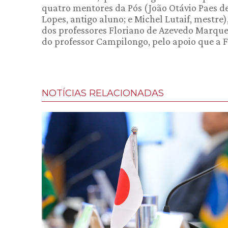
quatro mentores da Pós (João Otávio Paes d
Lopes, antigo aluno; e Michel Lutaif, mestr
dos professores Floriano de Azevedo Marques 
do professor Campilongo, pelo apoio que a 
NOTÍCIAS RELACIONADAS