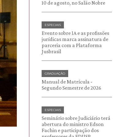
10 de agosto, no Salão Nobre
ESPECIAIS
Evento sobre IA e as profissões
jurídicas marca assinatura de
parceria com a Plataforma
Jusbrasil
GRADUAÇÃO
Manual de Matrícula -
Segundo Semestre de 2026
ESPECIAIS
Seminário sobre Judiciário terá
abertura do ministro Edson
Fachin e participação dos
professores da FDUSP