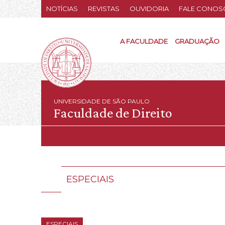
NOTÍCIAS
REVISTAS
OUVIDORIA
FALE CONOS
A FACULDADE
GRADUAÇÃO
UNIVERSIDADE DE SÃO PAULO
Faculdade de Direito
ESPECIAIS
ESPECIAIS