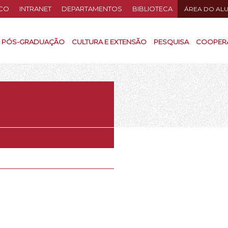
CO
INTRANET
DEPARTAMENTOS
BIBLIOTECA
ÁREA DO AL
PÓS-GRADUAÇÃO
CULTURA E EXTENSÃO
PESQUISA
COOPER