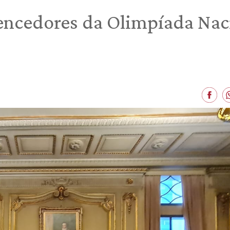
encedores da Olimpíada Naci