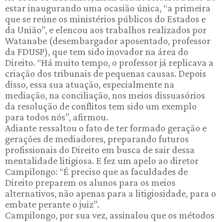
estar inaugurando uma ocasião única, “a primeira
que se reúne os ministérios públicos do Estados e
da União”, e elencou aos trabalhos realizados por
Watanabe (desembargador aposentado, professor
da FDUSP), que tem sido inovador na área do
Direito. “Há muito tempo, o professor já replicava a
criação dos tribunais de pequenas causas. Depois
disso, essa sua atuação, especialmente na
mediação, na conciliação, nos meios dissuasórios
da resolução de conflitos tem sido um exemplo
para todos nós”, afirmou.
Adiante ressaltou o fato de ter formado geração e
gerações de mediadores, preparando futuros
profissionais do Direito em busca de sair dessa
mentalidade litigiosa. E fez um apelo ao diretor
Campilongo: “É preciso que as faculdades de
Direito preparem os alunos para os meios
alternativos, não apenas para a litigiosidade, para o
embate perante o juiz”.
Campilongo, por sua vez, assinalou que os métodos