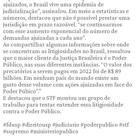
ajuizados, o Brasil vive uma epidemia de
judicialização”, assinalou. Em meio a estatísticas e
números, destacou que não é possível prestar uma
jurisdição em prazo razoável, “se continuarmos
com esse aumento exponencial do número de
demandas ajuizadas a cada ano”.
Ao compartilhar algumas informações sobre onde
se concentram as litigiosidades no Brasil, ressaltou
que o maior cliente da Justiça Brasileira é o Poder
Público, nas suas diferentes instâncias. “O valor dos
precatórios a serem pagos em 2022 foi de R$ 89
bilhões. Em nenhum país do mundo existe um
gasto desse volume com ações ajuizadas em face do
Poder Púbico”.”
E destacou que o STF montou um grupo de
trabalho para tentar entender essa litigiosidade
contra o Poder Público.
#fdusp #direitousp #judiciario #poderpublico #stf
#supremo #ministeriopublico