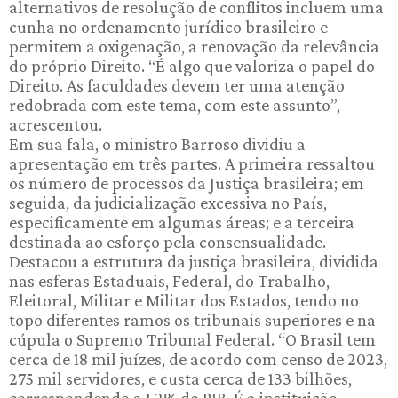
alternativos de resolução de conflitos incluem uma
cunha no ordenamento jurídico brasileiro e
permitem a oxigenação, a renovação da relevância
do próprio Direito. “É algo que valoriza o papel do
Direito. As faculdades devem ter uma atenção
redobrada com este tema, com este assunto”,
acrescentou.
Em sua fala, o ministro Barroso dividiu a
apresentação em três partes. A primeira ressaltou
os número de processos da Justiça brasileira; em
seguida, da judicialização excessiva no País,
especificamente em algumas áreas; e a terceira
destinada ao esforço pela consensualidade.
Destacou a estrutura da justiça brasileira, dividida
nas esferas Estaduais, Federal, do Trabalho,
Eleitoral, Militar e Militar dos Estados, tendo no
topo diferentes ramos os tribunais superiores e na
cúpula o Supremo Tribunal Federal. “O Brasil tem
cerca de 18 mil juízes, de acordo com censo de 2023,
275 mil servidores, e custa cerca de 133 bilhões,
correspondendo a 1.2% do PIB. É a instituição,