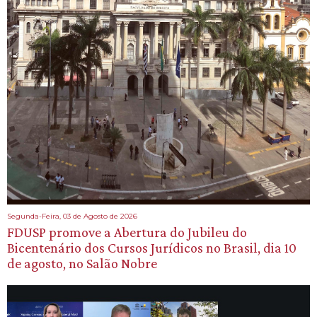
Segunda-Feira, 03 de Agosto de 2026
FDUSP promove a Abertura do Jubileu do
Bicentenário dos Cursos Jurídicos no Brasil, dia 10
de agosto, no Salão Nobre