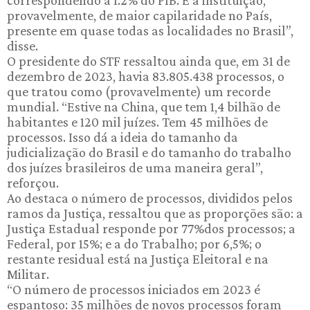
provavelmente, de maior capilaridade no País,
presente em quase todas as localidades no Brasil”,
disse.
O presidente do STF ressaltou ainda que, em 31 de
dezembro de 2023, havia 83.805.438 processos, o
que tratou como (provavelmente) um recorde
mundial. “Estive na China, que tem 1,4 bilhão de
habitantes e 120 mil juízes. Tem 45 milhões de
processos. Isso dá a ideia do tamanho da
judicialização do Brasil e do tamanho do trabalho
dos juízes brasileiros de uma maneira geral”,
reforçou.
Ao destaca o número de processos, divididos pelos
ramos da Justiça, ressaltou que as proporções são: a
Justiça Estadual responde por 77%dos processos; a
Federal, por 15%; e a do Trabalho; por 6,5%; o
restante residual está na Justiça Eleitoral e na
Militar.
“O número de processos iniciados em 2023 é
espantoso: 35 milhões de novos processos foram