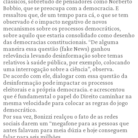
clássicos, sobretudo de pensadores como Norberto
Bobbio, que se preocupa com a democracia. E
ressaltou que, de um tempo para cá, o que se tem
observado é o impacto negativo de novos
mecanismos sobre os processos democráticos,
sobre aquilo que estaria consolidado como desenho
das democracias constitucionais. “De alguma
maneira essa questão (fake News) ganhou
relevância levando desinformação sobre temas
relativos à saúde pública, por exemplo, colocando
uma interrogação sobre a ciência”, observa.
De acordo com ele, dialogar com essa questão da
desinformação pode impactar os processos
eleitorais e a própria democracia. e acrescentou
que é fundamental o papel do Direito caminhar na
mesma velocidade para colocar as regras do jogo
democrático.
Por sua vez, Bonizzi realçou o fato de as redes
sociais darem um “megafone para as pessoas que
antes falavam para meia dúzia e hoje conseguem
falar para seis milhões .