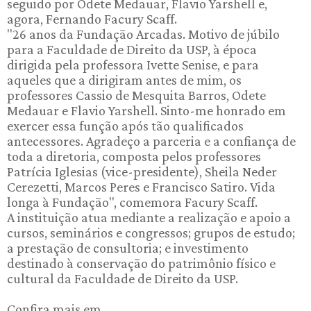
seguido por Odete Medauar, Flavio Yarshell e,
agora, Fernando Facury Scaff.
"26 anos da Fundação Arcadas. Motivo de júbilo
para a Faculdade de Direito da USP, à época
dirigida pela professora Ivette Senise, e para
aqueles que a dirigiram antes de mim, os
professores Cassio de Mesquita Barros, Odete
Medauar e Flavio Yarshell. Sinto-me honrado em
exercer essa função após tão qualificados
antecessores. Agradeço a parceria e a confiança de
toda a diretoria, composta pelos professores
Patrícia Iglesias (vice-presidente), Sheila Neder
Cerezetti, Marcos Peres e Francisco Satiro. Vida
longa à Fundação", comemora Facury Scaff.
A instituição atua mediante a realização e apoio a
cursos, seminários e congressos; grupos de estudo;
a prestação de consultoria; e investimento
destinado à conservação do patrimônio físico e
cultural da Faculdade de Direito da USP.
Confira mais em