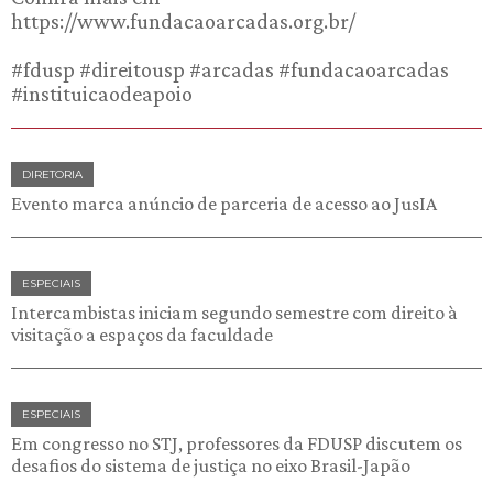
https://www.fundacaoarcadas.org.br/
#fdusp #direitousp #arcadas #fundacaoarcadas
#instituicaodeapoio
DIRETORIA
Evento marca anúncio de parceria de acesso ao JusIA
ESPECIAIS
Intercambistas iniciam segundo semestre com direito à
visitação a espaços da faculdade
ESPECIAIS
Em congresso no STJ, professores da FDUSP discutem os
desafios do sistema de justiça no eixo Brasil-Japão