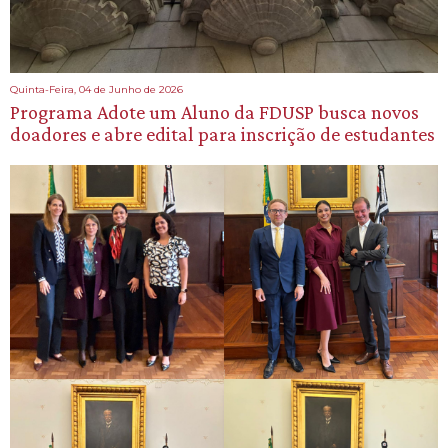
Quinta-Feira, 04 de Junho de 2026
Programa Adote um Aluno da FDUSP busca novos
doadores e abre edital para inscrição de estudantes