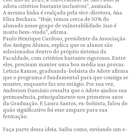
adota critérios bastante inclusivos”, assinala.
A mesma linha é realçada pela vice-diretora, Ana
Elisa Bechara. “Hoje, temos cerca de 50% do
alunado nesse grupo de vulnerabilidade. Isso é
muito bem-vindo”, afirma.
Paulo Henrique Cardoso, presidente da Associação
dos Antigos Alunos, explica que os alunos são
selecionados dentro do próprio sistema da
Faculdade, com critérios bastante rigorosos. Entre
eles, precisam manter uma boa média nas provas.
Leticia Ramos, graduanda-bolsista do Adote afirma
que o programa é fundamental para que consiga se
manter, enquanto faz seu estágio. Por sua vez,
Anderson Damásio ressalta que o Adote ajudou sua
permanência, principalmente nos primeiros anos
da Graduação. E Laura Santos, ex-bolsista, falou do
quão significativo foi esse amparo para sua
formação.
Faça parte dessa ideia. Saiba como, enviando um e-