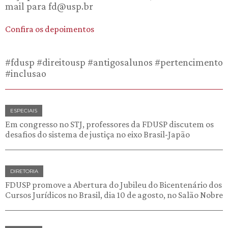
mail para fd@usp.br
Confira os depoimentos
#fdusp #direitousp #antigosalunos #pertencimento
#inclusao
ESPECIAIS
Em congresso no STJ, professores da FDUSP discutem os
desafios do sistema de justiça no eixo Brasil-Japão
DIRETORIA
FDUSP promove a Abertura do Jubileu do Bicentenário dos
Cursos Jurídicos no Brasil, dia 10 de agosto, no Salão Nobre