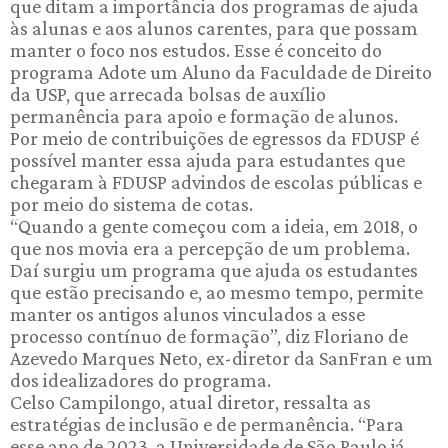
que ditam a importância dos programas de ajuda
às alunas e aos alunos carentes, para que possam
manter o foco nos estudos. Esse é conceito do
programa Adote um Aluno da Faculdade de Direito
da USP, que arrecada bolsas de auxílio
permanência para apoio e formação de alunos.
Por meio de contribuições de egressos da FDUSP é
possível manter essa ajuda para estudantes que
chegaram à FDUSP advindos de escolas públicas e
por meio do sistema de cotas.
“Quando a gente começou com a ideia, em 2018, o
que nos movia era a percepção de um problema.
Daí surgiu um programa que ajuda os estudantes
que estão precisando e, ao mesmo tempo, permite
manter os antigos alunos vinculados a esse
processo contínuo de formação”, diz Floriano de
Azevedo Marques Neto, ex-diretor da SanFran e um
dos idealizadores do programa.
Celso Campilongo, atual diretor, ressalta as
estratégias de inclusão e de permanência. “Para
esse ano de 2023, a Universidade de São Paulo já