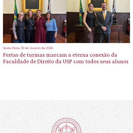
Sexta-Feira, 30 de Janeiro de 2026
Festas de turmas marcam a eterna conexão da
Faculdade de Direito da USP com todos seus alunos