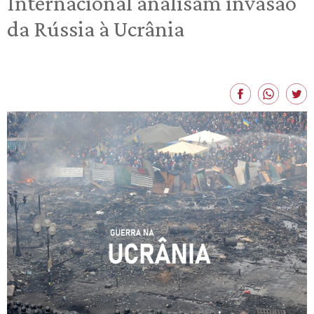
Internacional analisam invasão
da Rússia à Ucrânia