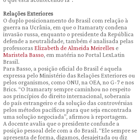
Relações Exteriores
O duplo posicionamento do Brasil com relação à
guerra na Ucrânia, em que o Itamaraty condena
invasão russa, enquanto o presidente da República
defende a neutralidade, também é analisada pelas
professoras
Elizabeth de Almeida Meirelles
e
Maristela Basso
, em matéria no Portal LexLatin
Brasil.
Para Basso, a posição oficial do Brasil é aquela
expressa pelo Ministério das Relações Exteriores ou
pelos organismos, como ONU, na OEA, no G-7 e nos
Brics. “O Itamaraty sempre caminhou no respeito
aos princípios do direito internacional, soberania
do país estrangeiro e da solução das controvérsias
pelos métodos pacíficos para que seja encontrada
uma solução negociada”, afirmou à reportagem.
A docente avalia que o presidente confunde a
posição pessoal dele com a do Brasil. “Ele sempre se
apresenta de forma, digamos, desajeitada ou diz