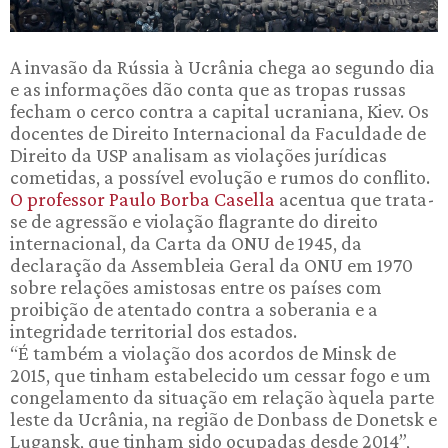
A invasão da Rússia à Ucrânia chega ao segundo dia
e as informações dão conta que as tropas russas
fecham o cerco contra a capital ucraniana, Kiev. Os
docentes de Direito Internacional da Faculdade de
Direito da USP analisam as violações jurídicas
cometidas, a possível evolução e rumos do conflito.
O professor Paulo Borba Casella
acentua que trata-
se de agressão e violação flagrante do direito
internacional, da Carta da ONU de 1945, da
declaração da Assembleia Geral da ONU em 1970
sobre relações amistosas entre os países com
proibição de atentado contra a soberania e a
integridade territorial dos estados.
“É também a violação dos acordos de Minsk de
2015, que tinham estabelecido um cessar fogo e um
congelamento da situação em relação àquela parte
leste da Ucrânia, na região de Donbass de Donetsk e
Lugansk, que tinham sido ocupadas desde 2014”,