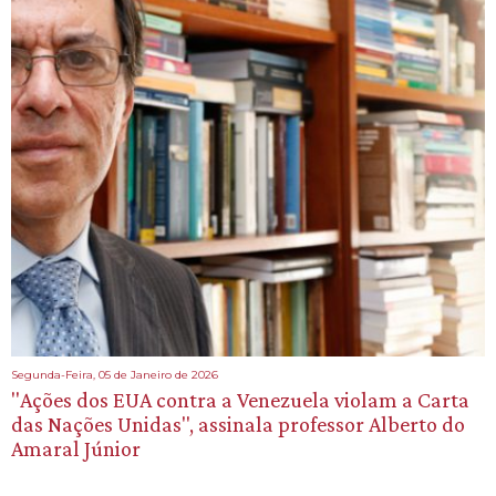
Segunda-Feira, 05 de Janeiro de 2026
"Ações dos EUA contra a Venezuela violam a Carta
das Nações Unidas", assinala professor Alberto do
Amaral Júnior