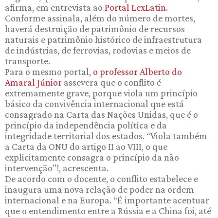
afirma, em entrevista ao
Portal LexLatin
.
Conforme assinala, além do número de mortes,
haverá destruição de patrimônio de recursos
naturais e patrimônio histórico de infraestrutura
de indústrias, de ferrovias, rodovias e meios de
transporte.
Para o mesmo portal,
o professor Alberto do
Amaral Júnior
assevera que o conflito é
extremamente grave, porque viola um princípio
básico da convivência internacional que está
consagrado na Carta das Nações Unidas, que é o
princípio da independência política e da
integridade territorial dos estados. “Viola também
a Carta da ONU do artigo II ao VIII, o que
explicitamente consagra o princípio da não
intervenção”!, acrescenta.
De acordo com o docente, o conflito estabelece e
inaugura uma nova relação de poder na ordem
internacional e na Europa. “É importante acentuar
que o entendimento entre a Rússia e a China foi, até