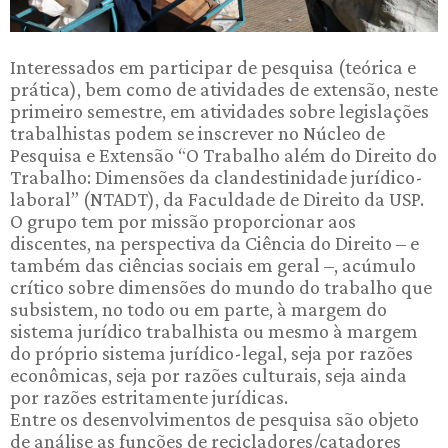
Interessados em participar de pesquisa (teórica e
prática), bem como de atividades de extensão, neste
primeiro semestre, em atividades sobre legislações
trabalhistas podem se inscrever no Núcleo de
Pesquisa e Extensão “O Trabalho além do Direito do
Trabalho: Dimensões da clandestinidade jurídico-
laboral” (NTADT), da Faculdade de Direito da USP.
O grupo tem por missão proporcionar aos
discentes, na perspectiva da Ciência do Direito – e
também das ciências sociais em geral –, acúmulo
crítico sobre dimensões do mundo do trabalho que
subsistem, no todo ou em parte, à margem do
sistema jurídico trabalhista ou mesmo à margem
do próprio sistema jurídico-legal, seja por razões
econômicas, seja por razões culturais, seja ainda
por razões estritamente jurídicas.
Entre os desenvolvimentos de pesquisa são objeto
de análise as funções de recicladores/catadores