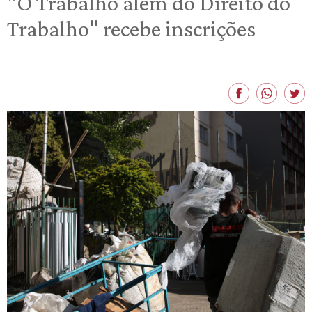
"O Trabalho além do Direito do
Trabalho" recebe inscrições