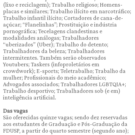
(lixo e reciclagem); Trabalho religioso; Homens-
placas e similares; Trabalho ilícito em narcotráfico;
Trabalho infantil ilícito; Cortadores de cana-de-
açúcar; “Flanelinhas”; Prostituição e indústria
pornográfica; Tecelagens clandestinas e
modalidades análogas; Trabalhadores
“uberizados” (Uber); Trabalho do detento;
Trabalhadores da beleza; Trabalhadores
intermitentes. Também serão observados
Youtubers; Taskers (infoproletários em
crowdwork); E-sports; Teletrabalho; Trabalho da
mulher; Profissionais do meio acadêmico;
Advogados associados; Trabalhadores LGBTQIA+;
Trabalho desportivo; Trabalhadores sob (e em)
inteligência artificial.
Das vagas
São oferecidas quinze vagas; sendo dez reservadas
aos estudantes de Graduação e Pós-Graduação da
FDUSP, a partir do quarto semestre (segundo ano);