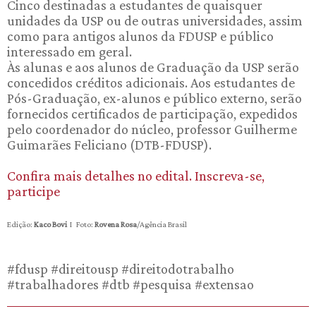
Cinco destinadas a estudantes de quaisquer
unidades da USP ou de outras universidades, assim
como para antigos alunos da FDUSP e público
interessado em geral.
Às alunas e aos alunos de Graduação da USP serão
concedidos créditos adicionais. Aos estudantes de
Pós-Graduação, ex-alunos e público externo, serão
fornecidos certificados de participação, expedidos
pelo coordenador do núcleo, professor Guilherme
Guimarães Feliciano (DTB-FDUSP).
Confira mais detalhes no edital. Inscreva-se,
participe
Edição:
Kaco Bovi
I Foto:
Rovena Rosa
/Agência Brasil
#fdusp #direitousp #direitodotrabalho
#trabalhadores #dtb #pesquisa #extensao