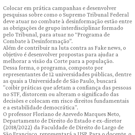
Colocar em prática campanhas e desenvolver
pesquisas sobre como o Supremo Tribunal Federal
deve atuar no combate à desinformação estão entre
as obrigações de grupo interdisciplinar formado
pelo Tribunal, para atuar no “Programa de
Combate à Desinformação”.
Além de contribuir na luta contra as Fake news, o
objetivo é desenvolver propostas para ajudar a
melhorar a visão da Corte para a população.
Dessa forma, o programa, composto por
representantes de 12 universidades públicas, dentre
as quais a Universidade de São Paulo, buscará
"coibir práticas que afetam a confiança das pessoas
no STF, distorcem ou alteram o significado das
decisões e colocam em risco direitos fundamentais
e a estabilidade democrática".
O professor Floriano de Azevedo Marques Neto,
Departamento de Direito do Estado e ex-diretor
(2018/2022) da Faculdade de Direito do Largo de
São Francisco, representará a USP. Para o docente, o