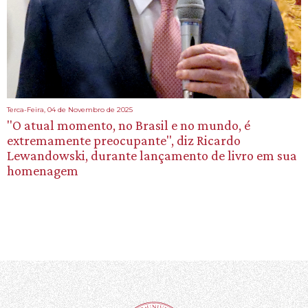
Terca-Feira, 04 de Novembro de 2025
"O atual momento, no Brasil e no mundo, é
extremamente preocupante", diz Ricardo
Lewandowski, durante lançamento de livro em sua
homenagem