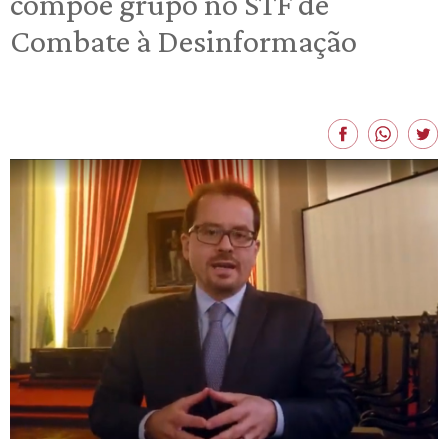
compõe grupo no STF de
Combate à Desinformação