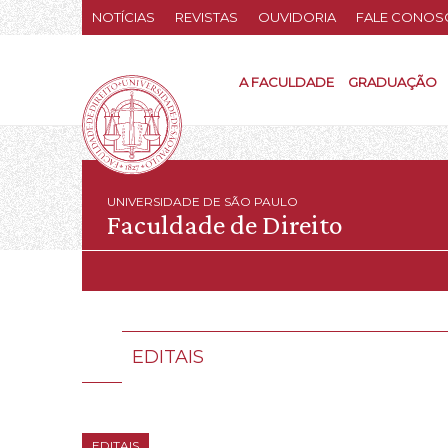
NOTÍCIAS
REVISTAS
OUVIDORIA
FALE CONOS
A FACULDADE
GRADUAÇÃO
UNIVERSIDADE DE SÃO PAULO
Faculdade de Direito
EDITAIS
EDITAIS