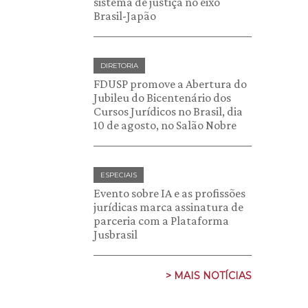
sistema de justiça no eixo
Brasil-Japão
DIRETORIA
FDUSP promove a Abertura do
Jubileu do Bicentenário dos
Cursos Jurídicos no Brasil, dia
10 de agosto, no Salão Nobre
ESPECIAIS
Evento sobre IA e as profissões
jurídicas marca assinatura de
parceria com a Plataforma
Jusbrasil
> MAIS NOTÍCIAS