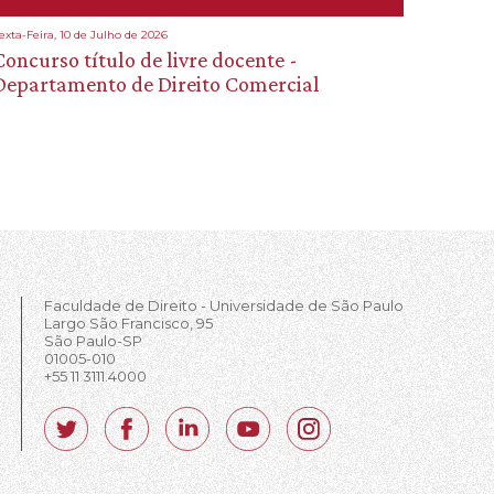
exta-Feira, 10 de Julho de 2026
Concurso título de livre docente -
Departamento de Direito Comercial
Faculdade de Direito - Universidade de São Paulo
Largo São Francisco, 95
São Paulo-SP
01005-010
+55 11 3111.4000