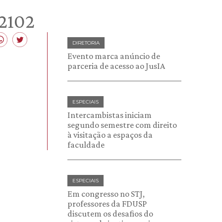
02102
DIRETORIA
Evento marca anúncio de
parceria de acesso ao JusIA
ESPECIAIS
Intercambistas iniciam
segundo semestre com direito
à visitação a espaços da
faculdade
ESPECIAIS
Em congresso no STJ,
professores da FDUSP
discutem os desafios do