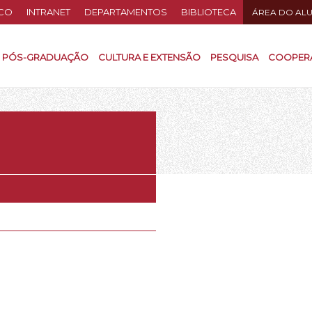
CO
INTRANET
DEPARTAMENTOS
BIBLIOTECA
ÁREA DO AL
PÓS-GRADUAÇÃO
CULTURA E EXTENSÃO
PESQUISA
COOPER