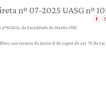
direta nº 07-2025 UASG nº 1
 nº102102, da Faculdade de Direito USP.
ltro, nos termos do inciso II do caput do art. 75 da Lei