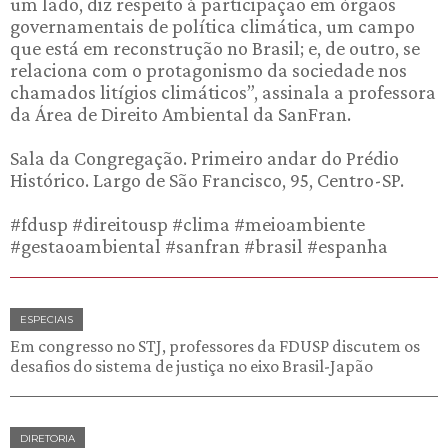
um lado, diz respeito à participação em órgãos
governamentais de política climática, um campo
que está em reconstrução no Brasil; e, de outro, se
relaciona com o protagonismo da sociedade nos
chamados litígios climáticos”, assinala a professora
da Área de Direito Ambiental da SanFran.
Sala da Congregação. Primeiro andar do Prédio
Histórico. Largo de São Francisco, 95, Centro-SP.
#fdusp #direitousp #clima #meioambiente
#gestaoambiental #sanfran #brasil #espanha
ESPECIAIS
Em congresso no STJ, professores da FDUSP discutem os
desafios do sistema de justiça no eixo Brasil-Japão
DIRETORIA