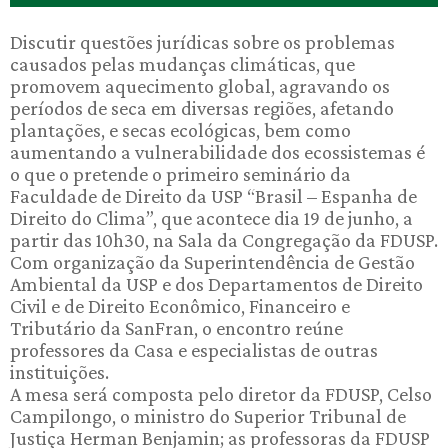
Discutir questões jurídicas sobre os problemas
causados pelas mudanças climáticas, que
promovem aquecimento global, agravando os
períodos de seca em diversas regiões, afetando
plantações, e secas ecológicas, bem como
aumentando a vulnerabilidade dos ecossistemas é
o que o pretende o primeiro seminário da
Faculdade de Direito da USP “Brasil – Espanha de
Direito do Clima”, que acontece dia 19 de junho, a
partir das 10h30, na Sala da Congregação da FDUSP.
Com organização da Superintendência de Gestão
Ambiental da USP e dos Departamentos de Direito
Civil e de Direito Econômico, Financeiro e
Tributário da SanFran, o encontro reúne
professores da Casa e especialistas de outras
instituições.
A mesa será composta pelo diretor da FDUSP, Celso
Campilongo, o ministro do Superior Tribunal de
Justiça Herman Benjamin; as professoras da FDUSP