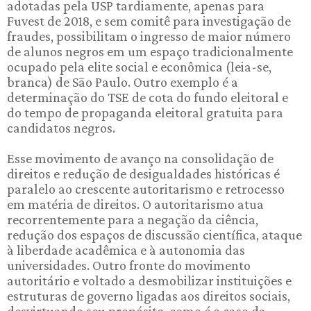
adotadas pela USP tardiamente, apenas para
Fuvest de 2018, e sem comitê para investigação de
fraudes, possibilitam o ingresso de maior número
de alunos negros em um espaço tradicionalmente
ocupado pela elite social e econômica (leia-se,
branca) de São Paulo. Outro exemplo é a
determinação do TSE de cota do fundo eleitoral e
do tempo de propaganda eleitoral gratuita para
candidatos negros.
Esse movimento de avanço na consolidação de
direitos e redução de desigualdades históricas é
paralelo ao crescente autoritarismo e retrocesso
em matéria de direitos. O autoritarismo atua
recorrentemente para a negação da ciência,
redução dos espaços de discussão científica, ataque
à liberdade acadêmica e à autonomia das
universidades. Outro fronte do movimento
autoritário e voltado a desmobilizar instituições e
estruturas de governo ligadas aos direitos sociais,
desvirtuando seu propósito, como é o caso da