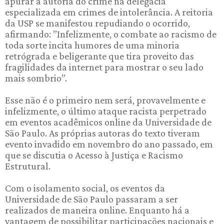
apurar a autoria do crime na delegacia
especializada em crimes de intolerância. A reitoria
da USP se manifestou repudiando o ocorrido,
afirmando: ”Infelizmente, o combate ao racismo de
toda sorte incita humores de uma minoria
retrógrada e beligerante que tira proveito das
fragilidades da internet para mostrar o seu lado
mais sombrio”.
Esse não é o primeiro nem será, provavelmente e
infelizmente, o último ataque racista perpetrado
em eventos acadêmicos online da Universidade de
São Paulo. As próprias autoras do texto tiveram
evento invadido em novembro do ano passado, em
que se discutia o Acesso à Justiça e Racismo
Estrutural.
Com o isolamento social, os eventos da
Universidade de São Paulo passaram a ser
realizados de maneira online. Enquanto há a
vantagem de possibilitar participações nacionais e