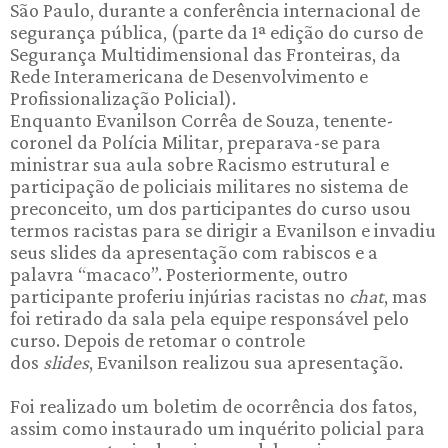
São Paulo, durante a conferência internacional de
segurança pública, (parte da 1ª edição do curso de
Segurança Multidimensional das Fronteiras, da
Rede Interamericana de Desenvolvimento e
Profissionalização Policial).
Enquanto Evanilson Corrêa de Souza, tenente-
coronel da Polícia Militar, preparava-se para
ministrar sua aula sobre Racismo estrutural e
participação de policiais militares no sistema de
preconceito, um dos participantes do curso usou
termos racistas para se dirigir a Evanilson e invadiu
seus slides da apresentação com rabiscos e a
palavra “macaco”. Posteriormente, outro
participante proferiu injúrias racistas no
chat
, mas
foi retirado da sala pela equipe responsável pelo
curso. Depois de retomar o controle
dos
slides
, Evanilson realizou sua apresentação.
Foi realizado um boletim de ocorrência dos fatos,
assim como instaurado um inquérito policial para