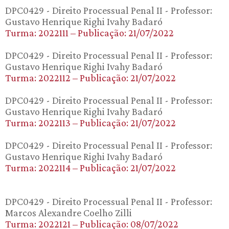
DPC0429 - Direito Processual Penal II - Professor:
Gustavo Henrique Righi Ivahy Badaró
Turma: 2022111 – Publicação: 21/07/2022
DPC0429 - Direito Processual Penal II - Professor:
Gustavo Henrique Righi Ivahy Badaró
Turma: 2022112 – Publicação: 21/07/2022
DPC0429 - Direito Processual Penal II - Professor:
Gustavo Henrique Righi Ivahy Badaró
Turma: 2022113 – Publicação: 21/07/2022
DPC0429 - Direito Processual Penal II - Professor:
Gustavo Henrique Righi Ivahy Badaró
Turma: 2022114 – Publicação: 21/07/2022
DPC0429 - Direito Processual Penal II - Professor:
Marcos Alexandre Coelho Zilli
Turma: 2022121 – Publicação: 08/07/2022