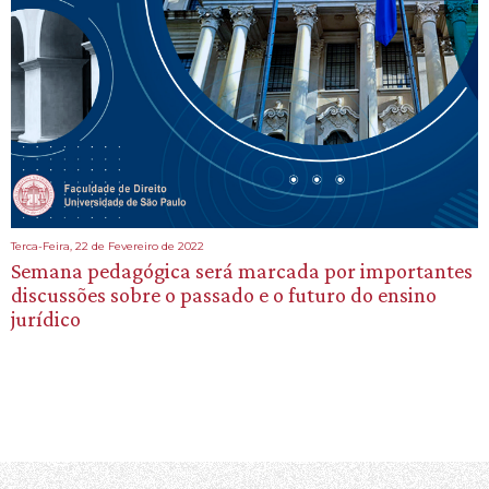
Terca-Feira, 22 de Fevereiro de 2022
Semana pedagógica será marcada por importantes
discussões sobre o passado e o futuro do ensino
jurídico