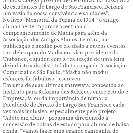
Alunos. Colega próximo desde o início da nossa vida
de estudantes do Largo de São Francisco. Deixará
um vazio da nossa convivência e saudades”.
No livro “Memorial da Turma de 1964”, o antigo
aluno Laerte Toporcov acentuou o
comprometimento de Madia para além da
Associação dos Antigos Alunos. Lembra, na
publicação o auxílio por ele dado a outros eventos.
Um deles quando Madia era vice-presidente do
Unibanco, e ajudou com a realização de uma feira
de indústria da Distrital do Ipiranga da Associação
Comercial de São Paulo. “Madia não mediu
esforços, foi fabuloso”, escreveu.
Em uma de suas últimas entrevista, concedida ao
Instituto para Reforma das Relações entre Estado e
Empresa, falou da importância de tornar a
Faculdade de Direito do Largo São Francisco cada
vez mais inclusiva, especialmente pelo projeto
“Adote um aluno”, programa direcionado à
concessão de bolsas de estudo para alunos de baixa
renda. “Vamos fazer uma grande campanha de