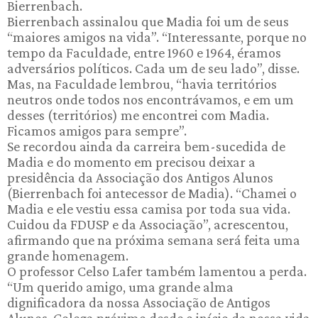
Bierrenbach.
Bierrenbach assinalou que Madia foi um de seus
“maiores amigos na vida”. “Interessante, porque no
tempo da Faculdade, entre 1960 e 1964, éramos
adversários políticos. Cada um de seu lado”, disse.
Mas, na Faculdade lembrou, “havia territórios
neutros onde todos nos encontrávamos, e em um
desses (territórios) me encontrei com Madia.
Ficamos amigos para sempre”.
Se recordou ainda da carreira bem-sucedida de
Madia e do momento em precisou deixar a
presidência da Associação dos Antigos Alunos
(Bierrenbach foi antecessor de Madia). “Chamei o
Madia e ele vestiu essa camisa por toda sua vida.
Cuidou da FDUSP e da Associação”, acrescentou,
afirmando que na próxima semana será feita uma
grande homenagem.
O professor Celso Lafer também lamentou a perda.
“Um querido amigo, uma grande alma
dignificadora da nossa Associação de Antigos