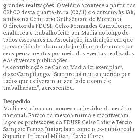
grandes realizações. O velório acontece a partir das
09h00 desta quarta-feira (02/11) e o enterro, às 13h,
ambos no Cemitério Gethsêmani do Morumbi.
O diretor da FDUSP, Celso Fernandes Campilongo,
enalteceu o trabalho feito por Madia ao longo de
todos esses anos na Associação, instituição em que
personalidades do mundo jurídico puderam expor
seus pensamentos por meio dos eventos realizados
e as diversas publicações.
“A contribuição de Carlos Madia foi exemplar”,
disse Campilongo. “Sempre foi muito querido por
todos que estiveram ao seu lado e com ele
trabalharam”, acrescentou.
Despedida
Madia estudou com nomes conhecidos do cenário
nacional. Foram da mesma turma e mantiveram
laços os professores da FDUSP Celso Lafer e Tércio
Sampaio Ferraz Júnior; bem como o ex-ministro do
Superior Tribunal Militar, Flavio Flores