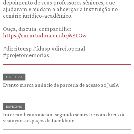
depoimento de seus professores sêniores, que
ajudaram e ajudam a alicerçar a instituição no
cenário jurídico-acadêmico.
Ouça, discuta, compartilhe:
https://encurtador.com.br/6ELGw
#direitousp #fdusp #direitopenal
#projetomemorias
DIRETORIA
Evento marca anúncio de parceria de acesso ao JusIA
ESPECIAIS
Intercambistas iniciam segundo semestre com direito à
visitação a espaços da faculdade