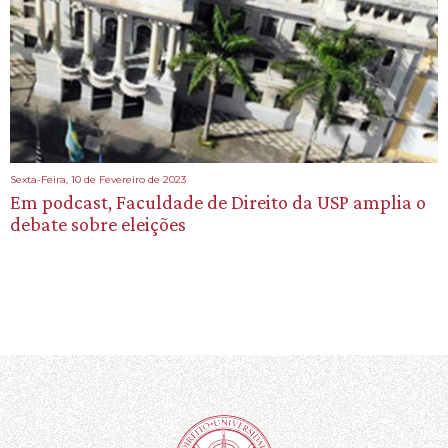
Sexta-Feira, 10 de Fevereiro de 2023
Em podcast, Faculdade de Direito da USP amplia o
debate sobre eleições