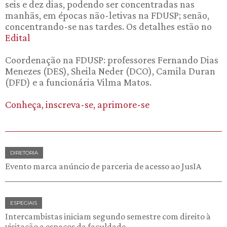
seis e dez dias, podendo ser concentradas nas
manhãs, em épocas não-letivas na FDUSP; senão,
concentrando-se nas tardes. Os detalhes estão no
Edital
Coordenação na FDUSP: professores Fernando Dias
Menezes (DES), Sheila Neder (DCO), Camila Duran
(DFD) e a funcionária Vilma Matos.
Conheça, inscreva-se, aprimore-se
DIRETORIA
Evento marca anúncio de parceria de acesso ao JusIA
ESPECIAIS
Intercambistas iniciam segundo semestre com direito à
visitação a espaços da faculdade