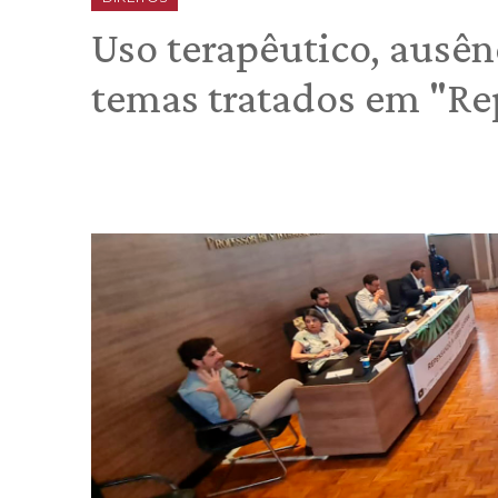
Uso terapêutico, ausê
temas tratados em "Re