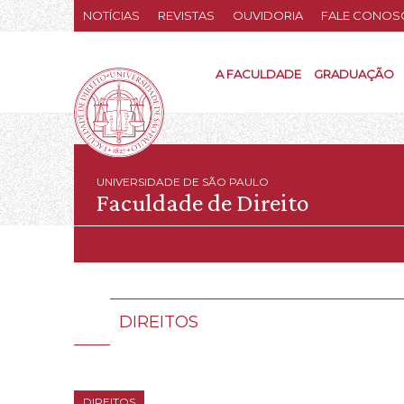
NOTÍCIAS
REVISTAS
OUVIDORIA
FALE CONOS
A FACULDADE
GRADUAÇÃO
UNIVERSIDADE DE SÃO PAULO
Faculdade de Direito
DIREITOS
DIREITOS