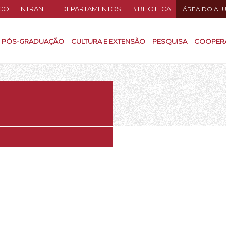
CO
INTRANET
DEPARTAMENTOS
BIBLIOTECA
ÁREA DO AL
PÓS-GRADUAÇÃO
CULTURA E EXTENSÃO
PESQUISA
COOPER