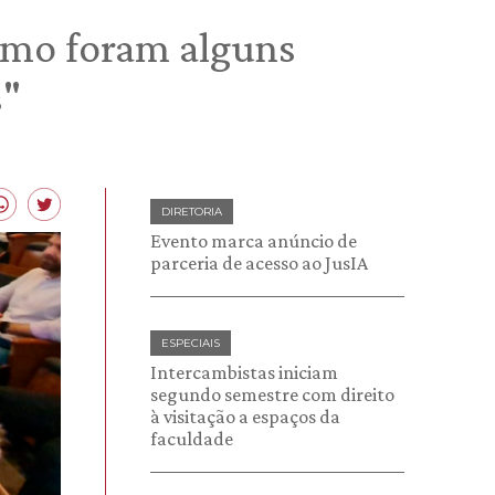
ismo foram alguns
s"
DIRETORIA
Evento marca anúncio de
parceria de acesso ao JusIA
ESPECIAIS
Intercambistas iniciam
segundo semestre com direito
à visitação a espaços da
faculdade