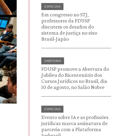
ESPECIAIS
Em congresso no STJ,
professores da FDUSP
discutem os desafios do
sistema de justiça no eixo
Brasil-Japão
DIRETORIA
FDUSP promove a Abertura do
Jubileu do Bicentenário dos
Cursos Jurídicos no Brasil, dia
10 de agosto, no Salão Nobre
ESPECIAIS
Evento sobre IA e as profissões
jurídicas marca assinatura de
parceria com a Plataforma
Jusbrasil