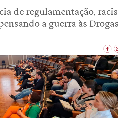
ncia de regulamentação, rac
pensando a guerra às Droga