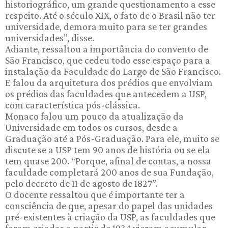
historiográfico, um grande questionamento a esse
respeito. Até o século XIX, o fato de o Brasil não ter
universidade, demora muito para se ter grandes
universidades”, disse.
Adiante, ressaltou a importância do convento de
São Francisco, que cedeu todo esse espaço para a
instalação da Faculdade do Largo de São Francisco.
E falou da arquitetura dos prédios que envolviam
os prédios das faculdades que antecedem a USP,
com característica pós-clássica.
Monaco falou um pouco da atualização da
Universidade em todos os cursos, desde a
Graduação até a Pós-Graduação. Para ele, muito se
discute se a USP tem 90 anos de história ou se ela
tem quase 200. “Porque, afinal de contas, a nossa
faculdade completará 200 anos de sua Fundação,
pelo decreto de 11 de agosto de 1827”.
O docente ressaltou que é importante ter a
consciência de que, apesar do papel das unidades
pré-existentes à criação da USP, as faculdades que