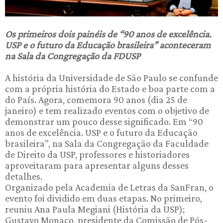
Os primeiros dois painéis de “90 anos de excelência.
USP e o futuro da Educação brasileira” aconteceram
na Sala da Congregação da FDUSP
A história da Universidade de São Paulo se confunde
com a própria história do Estado e boa parte com a
do País. Agora, comemora 90 anos (dia 25 de
janeiro) e tem realizado eventos com o objetivo de
demonstrar um pouco desse significado. Em “90
anos de excelência. USP e o futuro da Educação
brasileira”, na Sala da Congregação da Faculdade
de Direito da USP, professores e historiadores
aproveitaram para apresentar alguns desses
detalhes.
Organizado pela Academia de Letras da SanFran, o
evento foi dividido em duas etapas. No primeiro,
reuniu Ana Paula Megiani (História da USP);
Gustavo Monaco, presidente da Comissão de Pós-