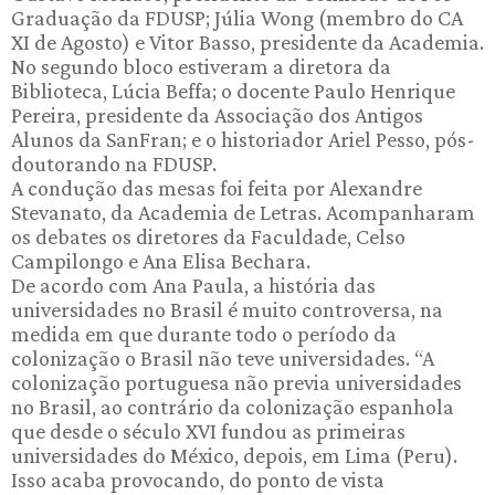
Graduação da FDUSP; Júlia Wong (membro do CA
XI de Agosto) e Vitor Basso, presidente da Academia.
No segundo bloco estiveram a diretora da
Biblioteca, Lúcia Beffa; o docente Paulo Henrique
Pereira, presidente da Associação dos Antigos
Alunos da SanFran; e o historiador Ariel Pesso, pós-
doutorando na FDUSP.
A condução das mesas foi feita por Alexandre
Stevanato, da Academia de Letras. Acompanharam
os debates os diretores da Faculdade, Celso
Campilongo e Ana Elisa Bechara.
De acordo com Ana Paula, a história das
universidades no Brasil é muito controversa, na
medida em que durante todo o período da
colonização o Brasil não teve universidades. “A
colonização portuguesa não previa universidades
no Brasil, ao contrário da colonização espanhola
que desde o século XVI fundou as primeiras
universidades do México, depois, em Lima (Peru).
Isso acaba provocando, do ponto de vista