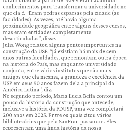
foram criadas a partir de 1934 vieram acumular
conhecimentos para transformar a universidade no
que ela é. “Eram pedras esparsas pela cidade (as
faculdades). Às vezes, até havia alguma
proximidade geográfica entre alguns desses cursos,
mas eram entidades completamente
desarticuladas”, disse.
Julia Wong relatou alguns pontos importantes na
construção da USP. “Já existiam há mais de cem
anos outras faculdades, que remontam outra época
na história do País, mas enquanto universidade
conjunta, entre vários institutos que são mais
antigos que ela mesma, a grandeza e excelência da
USP em seus 90 anos fazem dela a principal da
América Latina”, diz.
No segundo período, Maria Lucia Beffa contou um
pouco da história da construção que antecede,
inclusive a história da FDUSP, uma vez completará
200 anos em 2025. Entre os quais citou vários
bibliotecários que pela SanFran passaram. Eles
representam uma linda história da nossa