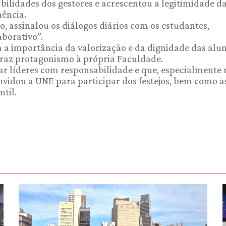
abilidades dos gestores e acrescentou a legitimidade d
ência.
, assinalou os diálogos diários com os estudantes,
aborativo”.
 a importância da valorização e da dignidade das alun
traz protagonismo à própria Faculdade.
 líderes com responsabilidade e que, especialmente 
nvidou a UNE para participar dos festejos, bem como a
til.