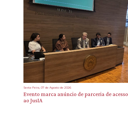
Sexta-Feira, 07 de Agosto de 2026
Evento marca anúncio de parceria de acesso
ao JusIA