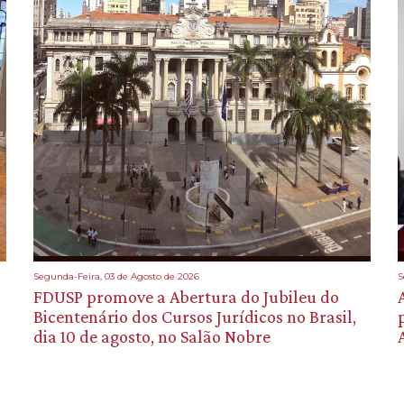
Segunda-Feira, 03 de Agosto de 2026
S
FDUSP promove a Abertura do Jubileu do
Bicentenário dos Cursos Jurídicos no Brasil,
dia 10 de agosto, no Salão Nobre
A