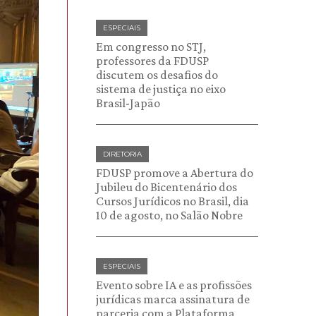
ESPECIAIS
Em congresso no STJ,
professores da FDUSP
discutem os desafios do
sistema de justiça no eixo
Brasil-Japão
DIRETORIA
FDUSP promove a Abertura do
Jubileu do Bicentenário dos
Cursos Jurídicos no Brasil, dia
10 de agosto, no Salão Nobre
ESPECIAIS
Evento sobre IA e as profissões
jurídicas marca assinatura de
parceria com a Plataforma