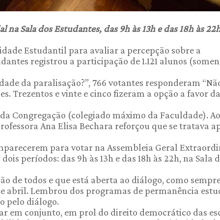
al na Sala dos Estudantes, das 9h às 13h e das 18h às 22
idade Estudantil para avaliar a percepção sobre a
dantes registrou a participação de 1.121 alunos (somen
idade da paralisação?”, 766 votantes responderam “Não
es. Trezentos e vinte e cinco fizeram a opção a favor d
o da Congregação (colegiado máximo da Faculdade). A
rofessora Ana Elisa Bechara reforçou que se tratava a
mparecerem para votar na Assembleia Geral Extraordi
dois períodos: das 9h às 13h e das 18h às 22h, na Sala 
ão de todos e que está aberta ao diálogo, como sempre
 de abril. Lembrou dos programas de permanência estu
o pelo diálogo.
ar em conjunto, em prol do direito democrático das es