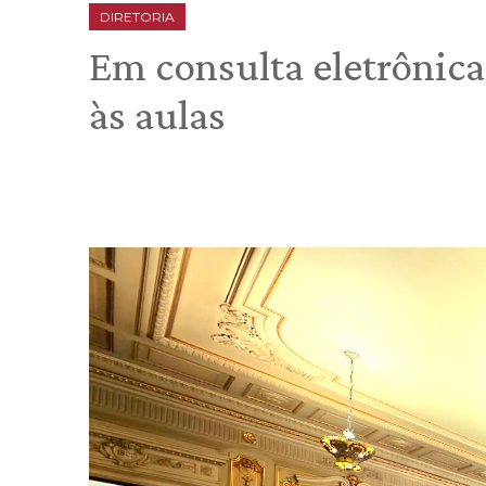
DIRETORIA
Em consulta eletrônic
às aulas