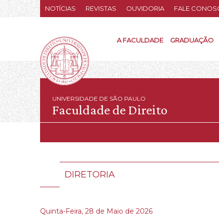
NOTÍCIAS
REVISTAS
OUVIDORIA
FALE CONOS
A FACULDADE
GRADUAÇÃO
UNIVERSIDADE DE SÃO PAULO
Faculdade de Direito
DIRETORIA
Quinta-Feira, 28 de Maio de 2026