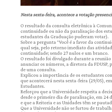
Nesta sexta-feira, acontece a votação presenci
O resultado da consulta eletrônica à Comun
continuidade ou não da paralisação dos estu
estudantes da Graduação puderam votar).
Sobre a pergunta “Você é a favor da continu
qual seja, pelo retorno imediato das atividad
continuidade; sendo 27 nulos e um branco.
O resultado foi divulgado durante a reuniã
anunciar os números, a diretora da FDUSP, p
de uma consulta.
Explicou a importância de os estudantes co
que acontecerá nesta sexta-feira (29/05), em 
Estudantes.
Reforçou que a Universidade respeita a decis
desde o primeiro dia de paralisação, em 24
e que a Reitoria e as Unidades têm se pautad
Que a Universidade não se furtou de trabalh