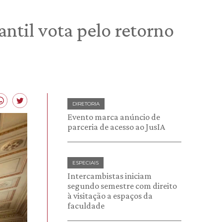
ntil vota pelo retorno
DIRETORIA
Evento marca anúncio de
parceria de acesso ao JusIA
ESPECIAIS
Intercambistas iniciam
segundo semestre com direito
à visitação a espaços da
faculdade