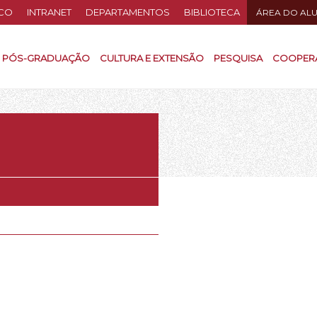
CO
INTRANET
DEPARTAMENTOS
BIBLIOTECA
ÁREA DO AL
PÓS-GRADUAÇÃO
CULTURA E EXTENSÃO
PESQUISA
COOPER