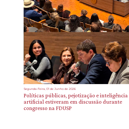
Segunda-Feira, 01 de Junho de 2026
Políticas públicas, pejotização e inteligência
artificial estiveram em discussão durante
congresso na FDUSP