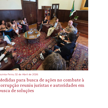
uinta-Feira, 02 de Abril de 2026
Medidas para busca de ações no combate à
corrupção reuniu juristas e autoridades em
busca de soluções