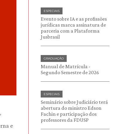
ESPECIAIS
Evento sobre IA e as profissões
jurídicas marca assinatura de
parceria com a Plataforma
Jusbrasil
GRADUAÇÃO
Manual de Matrícula -
Segundo Semestre de 2026
ESPECIAIS
Seminário sobre Judiciário terá
abertura do ministro Edson
,
Fachin e participação dos
professores da FDUSP
erna e