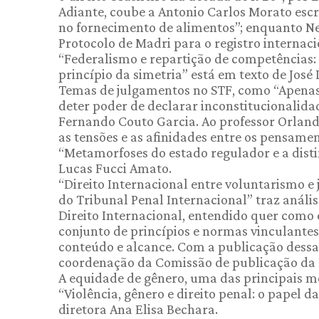
Adiante, coube a Antonio Carlos Morato esc
no fornecimento de alimentos”; enquanto Ne
Protocolo de Madri para o registro internac
“Federalismo e repartição de competências:
princípio da simetria” está em texto de José
Temas de julgamentos no STF, como “Apenas
deter poder de declarar inconstitucionalida
Fernando Couto Garcia. Ao professor Orlando
as tensões e as afinidades entre os pensamen
“Metamorfoses do estado regulador e a distin
Lucas Fucci Amato.
“Direito Internacional entre voluntarismo e 
do Tribunal Penal Internacional” traz anális
Direito Internacional, entendido quer como
conjunto de princípios e normas vinculantes
conteúdo e alcance. Com a publicação dessa
coordenação da Comissão de publicação da 
A equidade de gênero, uma das principais 
“Violência, gênero e direito penal: o papel d
diretora Ana Elisa Bechara.