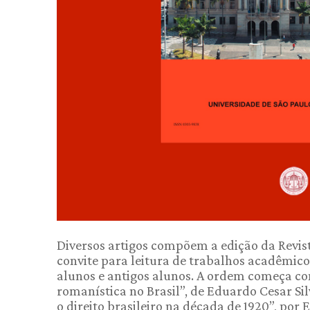
Diversos artigos compõem a edição da Revis
convite para leitura de trabalhos acadêmic
alunos e antigos alunos. A ordem começa co
romanística no Brasil”, de Eduardo Cesar Si
o direito brasileiro na década de 1920”, por