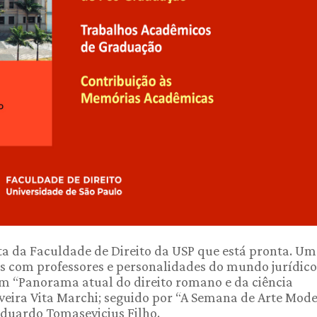
ta da Faculdade de Direito da USP que está pronta. Um
os com professores e personalidades do mundo jurídico
m “Panorama atual do direito romano e da ciência
lveira Vita Marchi; seguido por “A Semana de Arte Mod
 Eduardo Tomasevicius Filho.