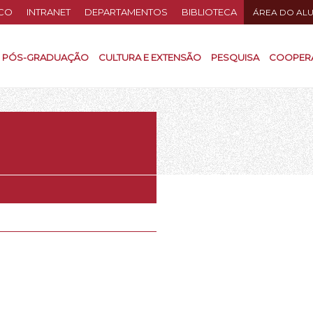
CO
INTRANET
DEPARTAMENTOS
BIBLIOTECA
ÁREA DO AL
PÓS-GRADUAÇÃO
CULTURA E EXTENSÃO
PESQUISA
COOPER