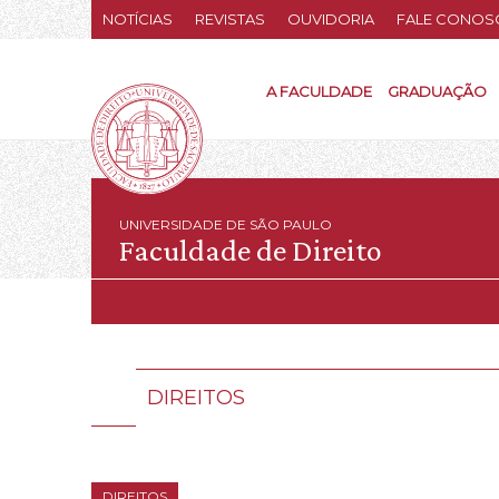
NOTÍCIAS
REVISTAS
OUVIDORIA
FALE CONOS
A FACULDADE
GRADUAÇÃO
UNIVERSIDADE DE SÃO PAULO
Faculdade de Direito
DIREITOS
DIREITOS