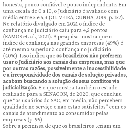
honesta, pouco confiável e pouco independente. Em
uma escala de 0 a 10, o Judiciário é avaliado com
média entre 5 e 5,3 (OLIVEIRA, CUNHA, 2019, p. 157).
No relatório divulgado em 2021 o índice de
confiança no Judiciário caiu para 4,5 pontos
(RAMOS et. al., 2021). A pesquisa mostra que o
índice de confiança nas grandes empresas (49%) é
até mesmo superior à confiança no Judiciário
(40%). Isso indica que
os brasileiros não preferem
usar o Judiciário aos canais das empresas, mas que
por outras razões, possivelmente a inacessibilidade
e a irresponsividade dos canais de solução privados,
acabam buscando a solução de seus conflitos via
judicialização
. É o que mostra também o estudo
realizado para a SENACON, de 2020, que concluiu
que “os usuários do SAC, em média, não percebem
qualidade no serviço e não estão satisfeitos” com os
canais de atendimento ao consumidor pelas
empresas (p. 95).
Sobre a premissa de que os brasileiros teriam um