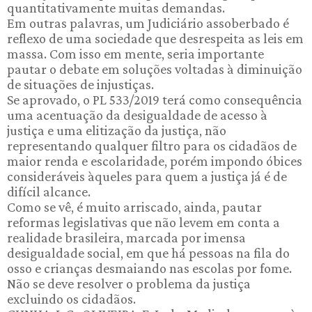
quantitativamente muitas demandas.
Em outras palavras, um Judiciário assoberbado é
reflexo de uma sociedade que desrespeita as leis em
massa. Com isso em mente, seria importante
pautar o debate em soluções voltadas à diminuição
de situações de injustiças.
Se aprovado, o PL 533/2019 terá como consequência
uma acentuação da desigualdade de acesso à
justiça e uma elitização da justiça, não
representando qualquer filtro para os cidadãos de
maior renda e escolaridade, porém impondo óbices
consideráveis àqueles para quem a justiça já é de
difícil alcance.
Como se vê, é muito arriscado, ainda, pautar
reformas legislativas que não levem em conta a
realidade brasileira, marcada por imensa
desigualdade social, em que há pessoas na fila do
osso e crianças desmaiando nas escolas por fome.
Não se deve resolver o problema da justiça
excluindo os cidadãos.