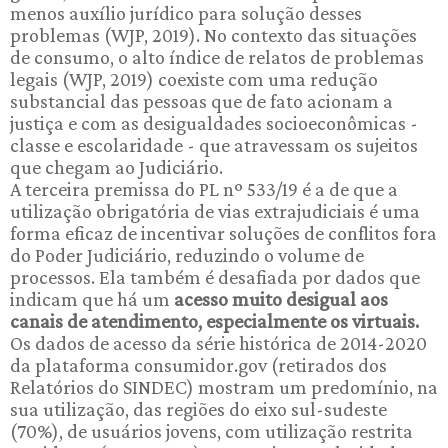
menos auxílio jurídico para solução desses
problemas (WJP, 2019). No contexto das situações
de consumo, o alto índice de relatos de problemas
legais (WJP, 2019) coexiste com uma redução
substancial das pessoas que de fato acionam a
justiça e com as desigualdades socioeconômicas -
classe e escolaridade - que atravessam os sujeitos
que chegam ao Judiciário.
A terceira premissa do PL nº 533/19 é a de que a
utilização obrigatória de vias extrajudiciais é uma
forma eficaz de incentivar soluções de conflitos fora
do Poder Judiciário, reduzindo o volume de
processos. Ela também é desafiada por dados que
indicam que há um
acesso muito desigual aos
canais de atendimento, especialmente os virtuais.
Os dados de acesso da série histórica de 2014-2020
da plataforma consumidor.gov (retirados dos
Relatórios do SINDEC) mostram um predomínio, na
sua utilização, das regiões do eixo sul-sudeste
(70%), de usuários jovens, com utilização restrita