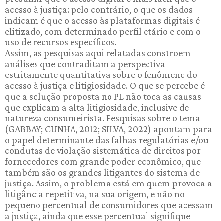
acesso à justiça: pelo contrário, o que os dados
indicam é que o acesso às plataformas digitais é
elitizado, com determinado perfil etário e com o
uso de recursos específicos.
Assim, as pesquisas aqui relatadas constroem
análises que contraditam a perspectiva
estritamente quantitativa sobre o fenômeno do
acesso à justiça e litigiosidade. O que se percebe é
que a solução proposta no PL não toca as causas
que explicam a alta litigiosidade, inclusive de
natureza consumeirista. Pesquisas sobre o tema
(GABBAY; CUNHA, 2012; SILVA, 2022) apontam para
o papel determinante das falhas regulatórias e/ou
condutas de violação sistemática de direitos por
fornecedores com grande poder econômico, que
também são os grandes litigantes do sistema de
justiça. Assim, o problema está em quem provoca a
litigância repetitiva, na sua origem, e não no
pequeno percentual de consumidores que acessam
a justiça, ainda que esse percentual signifique