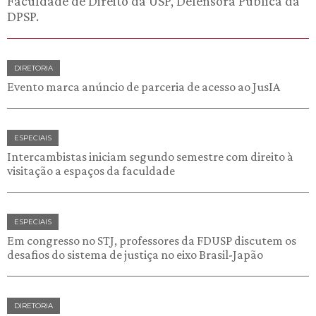
Faculdade de Direito da USP, Defensora Pública da
DPSP.
DIRETORIA
Evento marca anúncio de parceria de acesso ao JusIA
ESPECIAIS
Intercambistas iniciam segundo semestre com direito à
visitação a espaços da faculdade
ESPECIAIS
Em congresso no STJ, professores da FDUSP discutem os
desafios do sistema de justiça no eixo Brasil-Japão
DIRETORIA