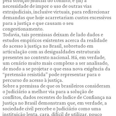
pela solução judicial do conflito; e (iii) a
necessidade de impor o uso de outras vias
extrajudiciais, inclusive virtuais, para redirecionar
demandas que hoje acarretariam custos excessivos
para a justiça e que causam o seu
congestionamento.
Todavia, tais premissas deixam de lado dados e
estudos empíricos existentes acerca da realidade
do acesso à justiça no Brasil, sobretudo em
articulação com as desigualdades estruturais
presentes no contexto nacional. Há, em verdade,
um cenário muito mais complexo a ser analisado,
de modo a se projetar o que essa nova exigência da
“pretensão resistida” pode representar para o
percurso do acesso à justiça.
Sobre a premissa de que os brasileiros consideram
o Judiciário a melhor via para a solução de
conflitos, dados recentes do Índice de Confiança na
Justiça no Brasil demonstram que, em verdade, a
sociedade civil percebe o Judiciário como uma
instituição lenta, cara, difícil de utilizar, pouco