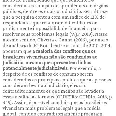
considerou a resolução dos problemas em órgãos
públicos, dentre os quais o Judiciário. Ressalta-se
que a pesquisa contou com um índice de 12% de
respondentes que relataram dificuldades ou
praticamente impossibilidade financeira para
resolver seus problemas legais (WJP, 2019). Nesse
mesmo sentido, Oliveira e Cunha (2016), por meio
de análises do ICJBrasil entre os anos de 2010-2014,
apontam que
a maioria dos conflitos que os
brasileiros vivenciam não são conduzidos ao
Judiciário, mesmo que apresentem linhas
potencialmente judicializáveis
. Por exemplo, a
despeito de os conflitos de consumo serem
considerados os principais conflitos que as pessoas
consideram levar ao Judiciário, eles são
contraditoriamente os que menos são levados a
essas instâncias formais (OLIVEIRA; CUNHA, 2016, p.
345). Assim, é possível concluir que os brasileiros
vivenciam mais problemas legais que a média
global, contudo contraditoriamente procuram