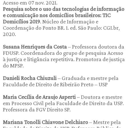
Acesso em 07 nov. 2021.
Pesquisa sobre o uso das tecnologias de informação
e comunicação nos domicílios brasileiros: TIC
Domicílios 2019
. Núcleo de Informação e
Coordenação do Ponto BR. 1. ed. São Paulo: CGI.br,
2020.
Susana Henriques da Costa
– Professora doutora da
FDUSP. Coordenadora do grupo de pesquisa Acesso
à justiça e litigância repetitiva. Promotora de justiça
do MPSP.
Danieli Rocha Chiuzuli
– Graduada e mestre pela
Faculdade de Direito de Ribeirão Preto – USP
Maria Cecília de Araujo Asperti
– Doutora e mestre
em Processo Civil pela Faculdade de Direito da USP.
Professora da FGV Direito SP.
Mariana Tonolli Chiavone Delchiaro
– Mestre pela