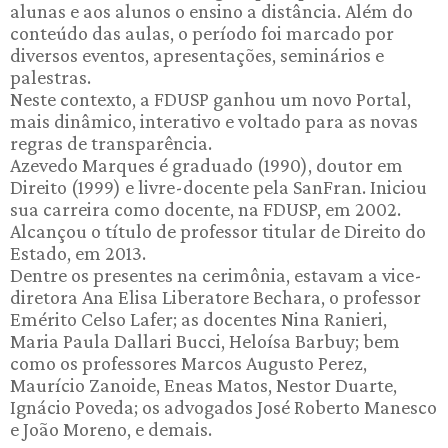
alunas e aos alunos o ensino a distância. Além do
conteúdo das aulas, o período foi marcado por
diversos eventos, apresentações, seminários e
palestras.
Neste contexto, a FDUSP ganhou um novo Portal,
mais dinâmico, interativo e voltado para as novas
regras de transparência.
Azevedo Marques é graduado (1990), doutor em
Direito (1999) e livre-docente pela SanFran. Iniciou
sua carreira como docente, na FDUSP, em 2002.
Alcançou o título de professor titular de Direito do
Estado, em 2013.
Dentre os presentes na cerimônia, estavam a vice-
diretora Ana Elisa Liberatore Bechara, o professor
Emérito Celso Lafer; as docentes Nina Ranieri,
Maria Paula Dallari Bucci, Heloísa Barbuy; bem
como os professores Marcos Augusto Perez,
Maurício Zanoide, Eneas Matos, Nestor Duarte,
Ignácio Poveda; os advogados José Roberto Manesco
e João Moreno, e demais.