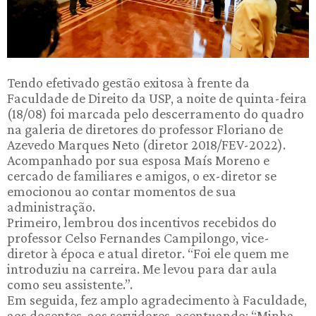
Tendo efetivado gestão exitosa à frente da
Faculdade de Direito da USP, a noite de quinta-feira
(18/08) foi marcada pelo descerramento do quadro
na galeria de diretores do professor Floriano de
Azevedo Marques Neto (diretor 2018/FEV-2022).
Acompanhado por sua esposa Maís Moreno e
cercado de familiares e amigos, o ex-diretor se
emocionou ao contar momentos de sua
administração.
Primeiro, lembrou dos incentivos recebidos do
professor Celso Fernandes Campilongo, vice-
diretor à época e atual diretor. “Foi ele quem me
introduziu na carreira. Me levou para dar aula
como seu assistente.”.
Em seguida, fez amplo agradecimento à Faculdade,
aos docentes, aos servidores, acentuando: “Minha