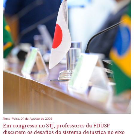
Terca-Feira, 04 de Agosto de 2026
Em congresso no STJ, professores da FDUSP
discutem os desafios do sistema de justiça no eixo