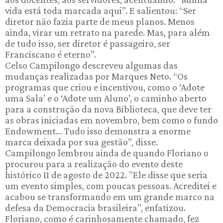
vida está toda marcada aqui”. E salientou: “Ser
diretor não fazia parte de meus planos. Menos
ainda, virar um retrato na parede. Mas, para além
de tudo isso, ser diretor é passageiro, ser
Franciscano é eterno”.
Celso Campilongo descreveu algumas das
mudanças realizadas por Marques Neto. “Os
programas que criou e incentivou, como o ‘Adote
uma Sala’ e o ‘Adote um Aluno’, o caminho aberto
para a construção da nova Biblioteca, que deve ter
as obras iniciadas em novembro, bem como o fundo
Endowment... Tudo isso demonstra a enorme
marca deixada por sua gestão”, disse.
Campilongo lembrou ainda de quando Floriano o
procurou para a realização do evento deste
histórico 11 de agosto de 2022. "Ele disse que seria
um evento simples, com poucas pessoas. Acreditei e
acabou se transformando em um grande marco na
defesa da Democracia brasileira", enfatizou.
Floriano, como é carinhosamente chamado, fez