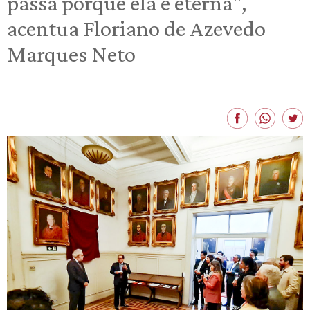
passa porque ela é eterna",
acentua Floriano de Azevedo
Marques Neto