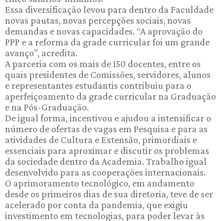
Essa diversificação levou para dentro da Faculdade
novas pautas, novas percepções sociais, novas
demandas e novas capacidades. “A aprovação do
PPP e a reforma da grade curricular foi um grande
avanço”, acredita.
A parceria com os mais de 150 docentes, entre os
quais presidentes de Comissões, servidores, alunos
e representantes estudantis contribuiu para o
aperfeiçoamento da grade curricular na Graduação
e na Pós-Graduação.
De igual forma, incentivou e ajudou a intensificar o
número de ofertas de vagas em Pesquisa e para as
atividades de Cultura e Extensão, primordiais e
essenciais para aproximar e discutir os problemas
da sociedade dentro da Academia. Trabalho igual
desenvolvido para as cooperações internacionais.
O aprimoramento tecnológico, em andamento
desde os primeiros dias de sua diretoria, teve de ser
acelerado por conta da pandemia, que exigiu
investimento em tecnologias, para poder levar às