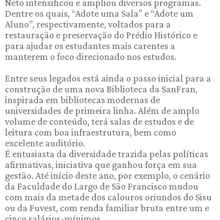
Neto intensificou e ampliou diversos programas.
Dentre os quais, “Adote uma Sala” e “Adote um
Aluno”, respectivamente, voltados para a
restauração e preservação do Prédio Histórico e
para ajudar os estudantes mais carentes a
manterem o foco direcionado nos estudos.
Entre seus legados está ainda o passo inicial para a
construção de uma nova Biblioteca da SanFran,
inspirada em bibliotecas modernas de
universidades de primeira linha. Além de amplo
volume de conteúdo, terá salas de estudos e de
leitura com boa infraestrutura, bem como
excelente auditório.
É entusiasta da diversidade trazida pelas políticas
afirmativas, iniciativa que ganhou força em sua
gestão. Até início deste ano, por exemplo, o cenário
da Faculdade do Largo de São Francisco mudou
com mais da metade dos calouros oriundos do Sisu
ou da Fuvest, com renda familiar bruta entre um e
cinco salários-mínimos.