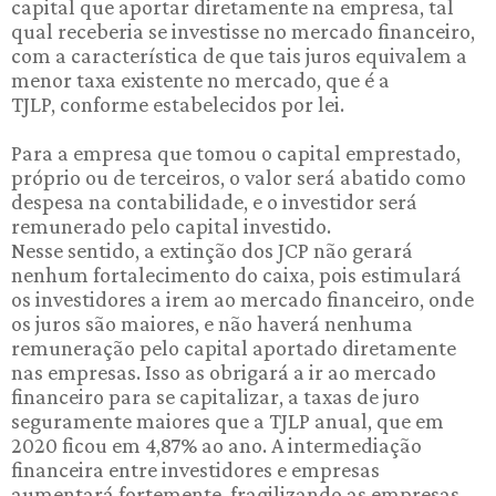
capital que aportar diretamente na empresa, tal
qual receberia se investisse no mercado financeiro,
com a característica de que tais juros equivalem a
menor taxa existente no mercado, que é a
TJLP, conforme estabelecidos por lei.
Para a empresa que tomou o capital emprestado,
próprio ou de terceiros, o valor será abatido como
despesa na contabilidade, e o investidor será
remunerado pelo capital investido.
Nesse sentido, a extinção dos JCP não gerará
nenhum fortalecimento do caixa, pois estimulará
os investidores a irem ao mercado financeiro, onde
os juros são maiores, e não haverá nenhuma
remuneração pelo capital aportado diretamente
nas empresas. Isso as obrigará a ir ao mercado
financeiro para se capitalizar, a taxas de juro
seguramente maiores que a TJLP anual, que em
2020 ficou em 4,87% ao ano. A intermediação
financeira entre investidores e empresas
aumentará fortemente, fragilizando as empresas