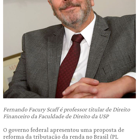
Fernando Facury Scaff é professor titular de Direito
Financeiro da Faculdade de Direito da USP
O governo federal apresentou uma proposta de
reforma da tributação da renda no Brasil (PL