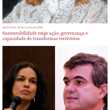
Sexta-Feira, 05 de Junho de 2026
Sustentabilidade exige ação, governança e
capacidade de transformar territórios