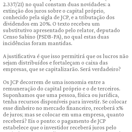
2.337/21) no qual constam duas novidades: a
extinção dos juros sobre o capital próprio,
conhecido pela sigla de JCP, e a tributação dos
dividendos em 20%. O texto recebeu um
substitutivo apresentado pelo relator, deputado
Censo Sabino (PSDB-PA), no qual estas duas
incidências foram mantidas.
A justificativa é que isso permitirá que os lucros não
sejam distribuídos e fortaleçam o caixa das
empresas, que se capitalizarão. Será verdadeiro?
Os JCP decorrem de uma isonomia entre a
remuneração do capital próprio e o de terceiros.
Suponhamos que uma pessoa, física ou jurídica,
tenha recursos disponíveis para investir. Se colocar
esse dinheiro no mercado financeiro, receberá x%
de juros; mas se colocar em uma empresa, quanto
receberá? Eis o ponto: o pagamento de JCP
estabelece que o investidor receberá juros pelo