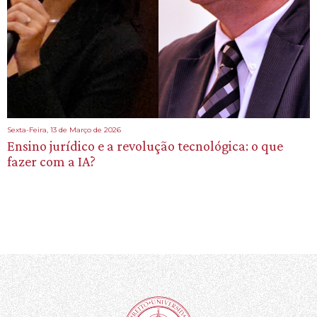
Sexta-Feira, 13 de Março de 2026
Ensino jurídico e a revolução tecnológica: o que
fazer com a IA?