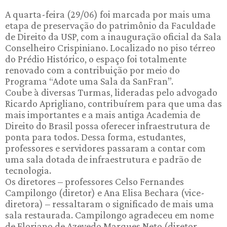
A quarta-feira (29/06) foi marcada por mais uma
etapa de preservação do patrimônio da Faculdade
de Direito da USP, com a inauguração oficial da Sala
Conselheiro Crispiniano. Localizado no piso térreo
do Prédio Histórico, o espaço foi totalmente
renovado com a contribuição por meio do
Programa “Adote uma Sala da SanFran”.
Coube à diversas Turmas, lideradas pelo advogado
Ricardo Aprigliano, contribuírem para que uma das
mais importantes e a mais antiga Academia de
Direito do Brasil possa oferecer infraestrutura de
ponta para todos. Dessa forma, estudantes,
professores e servidores passaram a contar com
uma sala dotada de infraestrutura e padrão de
tecnologia.
Os diretores – professores Celso Fernandes
Campilongo (diretor) e Ana Elisa Bechara (vice-
diretora) – ressaltaram o significado de mais uma
sala restaurada. Campilongo agradeceu em nome
de Floriano de Azevedo Marques Neto (diretor