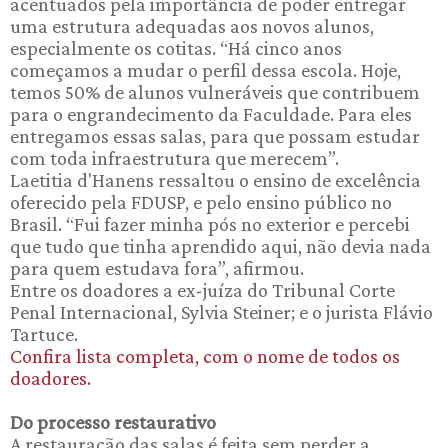
acentuados pela importância de poder entregar
uma estrutura adequadas aos novos alunos,
especialmente os cotitas. “Há cinco anos
começamos a mudar o perfil dessa escola. Hoje,
temos 50% de alunos vulneráveis que contribuem
para o engrandecimento da Faculdade. Para eles
entregamos essas salas, para que possam estudar
com toda infraestrutura que merecem”.
Laetitia d'Hanens ressaltou o ensino de excelência
oferecido pela FDUSP, e pelo ensino público no
Brasil. “Fui fazer minha pós no exterior e percebi
que tudo que tinha aprendido aqui, não devia nada
para quem estudava fora”, afirmou.
Entre os doadores a ex-juíza do Tribunal Corte
Penal Internacional, Sylvia Steiner; e o jurista Flávio
Tartuce.
Confira lista completa, com o nome de todos os
doadores.
Do processo restaurativo
A restauração das salas é feita sem perder a