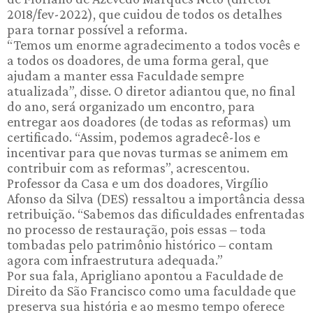
2018/fev-2022), que cuidou de todos os detalhes
para tornar possível a reforma.
“Temos um enorme agradecimento a todos vocês e
a todos os doadores, de uma forma geral, que
ajudam a manter essa Faculdade sempre
atualizada”, disse. O diretor adiantou que, no final
do ano, será organizado um encontro, para
entregar aos doadores (de todas as reformas) um
certificado. “Assim, podemos agradecê-los e
incentivar para que novas turmas se animem em
contribuir com as reformas”, acrescentou.
Professor da Casa e um dos doadores, Virgílio
Afonso da Silva (DES) ressaltou a importância dessa
retribuição. “Sabemos das dificuldades enfrentadas
no processo de restauração, pois essas – toda
tombadas pelo patrimônio histórico – contam
agora com infraestrutura adequada.”
Por sua fala, Aprigliano apontou a Faculdade de
Direito da São Francisco como uma faculdade que
preserva sua história e ao mesmo tempo oferece