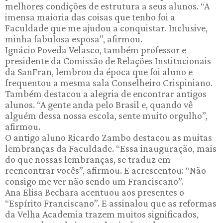
melhores condições de estrutura a seus alunos. “A
imensa maioria das coisas que tenho foi a
Faculdade que me ajudou a conquistar. Inclusive,
minha fabulosa esposa”, afirmou.
Ignácio Poveda Velasco, também professor e
presidente da Comissão de Relações Institucionais
da SanFran, lembrou da época que foi aluno e
frequentou a mesma sala Conselheiro Crispiniano.
Também destacou a alegria de encontrar antigos
alunos. “A gente anda pelo Brasil e, quando vê
alguém dessa nossa escola, sente muito orgulho”,
afirmou.
O antigo aluno Ricardo Zambo destacou as muitas
lembranças da Faculdade. “Essa inauguração, mais
do que nossas lembranças, se traduz em
reencontrar vocês”, afirmou. E acrescentou: “Não
consigo me ver não sendo um Franciscano”.
Ana Elisa Bechara acentuou aos presentes o
“Espírito Franciscano”. E assinalou que as reformas
da Velha Academia trazem muitos significados,