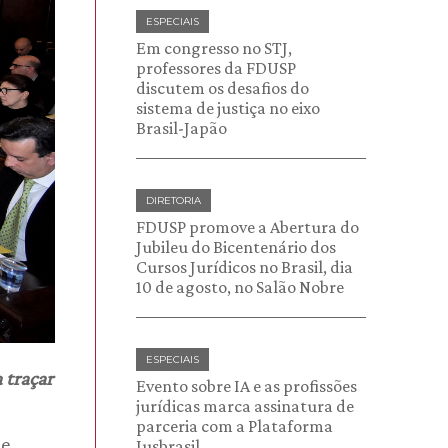
ESPECIAIS
Em congresso no STJ,
professores da FDUSP
discutem os desafios do
sistema de justiça no eixo
Brasil-Japão
DIRETORIA
FDUSP promove a Abertura do
Jubileu do Bicentenário dos
Cursos Jurídicos no Brasil, dia
10 de agosto, no Salão Nobre
ESPECIAIS
 traçar
Evento sobre IA e as profissões
jurídicas marca assinatura de
parceria com a Plataforma
de
Jusbrasil