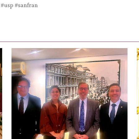
 #usp #sanfran