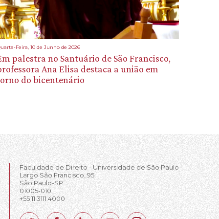
uarta-Feira, 10 de Junho de 2026
Em palestra no Santuário de São Francisco,
professora Ana Elisa destaca a união em
torno do bicentenário
Faculdade de Direito - Universidade de São Paulo
Largo São Francisco, 95
São Paulo-SP
01005-010
+55 11 3111.4000