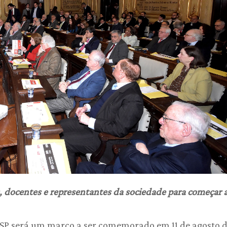
 docentes e representantes da sociedade para começar a
USP será um marco a ser comemorado em 11 de agosto 