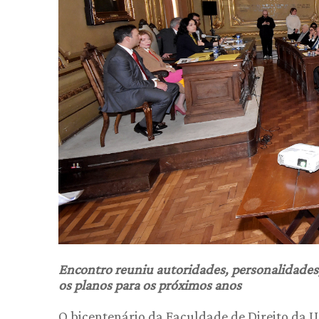
Encontro reuniu autoridades, personalidades,
os planos para os próximos anos
O bicentenário da Faculdade de Direito da 