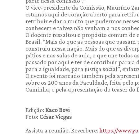
parte dessa comissão”.”
O vice-presidente da Comissão, Maurício Zan
estamos aqui de coração aberto para retrib
retribuir e dar o muito que pudermos nesse
conhecem e talvez não venham a nos conhec
O docente ressaltou o propósito comum de e
Brasil. “Mais do que as pessoas que passam 
construiu nessa nação. Mais do que as diver
pátios e nas salas de aula, o que une todas 
passado por aqui e ter de contribuir para a 
para a igualdade, para justiça social”, enfati
O evento foi marcado também pela apresenta
sobre os 200 anos da Faculdade, feita pelo 
Caminha; e pela apresentação do teaser do f
Edição:
Kaco Bovi
Foto:
César Viegas
Assista a reunião. Reverbere:
https://www.y