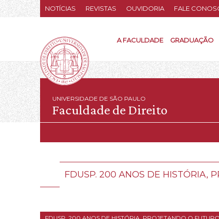
NOTÍCIAS
REVISTAS
OUVIDORIA
FALE CONOS
A FACULDADE
GRADUAÇÃO
UNIVERSIDADE DE SÃO PAULO
Faculdade de Direito
FDUSP. 200 ANOS DE HISTÓRIA,
FDUSP. 200 ANOS DE HISTÓRIA, PROJETANDO O FUTUR