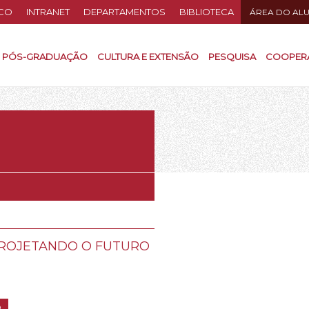
CO
INTRANET
DEPARTAMENTOS
BIBLIOTECA
ÁREA DO AL
PÓS-GRADUAÇÃO
CULTURA E EXTENSÃO
PESQUISA
COOPER
 PROJETANDO O FUTURO
O