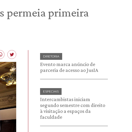
ís permeia primeira
DIRETORIA
Evento marca anúncio de
parceria de acesso ao JusIA
ESPECIAIS
Intercambistas iniciam
segundo semestre com direito
à visitação a espaços da
faculdade