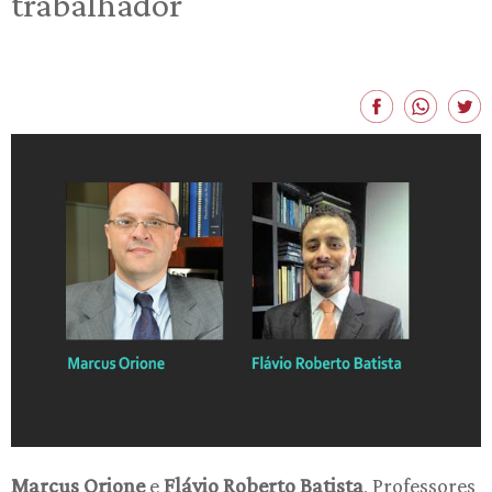
trabalhador
Marcus Orione
e
Flávio Roberto Batista
, Professores