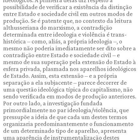
ideológicos. A primeira delas diz respeito à
possibilidade de verificar a existência da distinção
entre Estado e sociedade civil em outros modos de
produção. Se é patente que, no contexto da leitura
althusseriana do marxismo, a contradição
determinada entre ideologia e violência é trans-
histórica – como, aliás, a própria ideologia –, o
mesmo não poderia imediatamente ser dito sobre a
contradição entre Estado e sociedade civil – e
mesmo de sua superação pela extensão do Estado à
esfera privada, plasmada nos aparelhos ideológicos
de Estado. Assim, esta extensão – e a própria
separação a ela subjacente – parece decorrer de
uma questão ideológica típica do capitalismo, não
sendo verificada em modos de produção anteriores.
Por outro lado, a investigação fundada
primordialmente no par ideologia/violência, que
pressupõe a ideia de que cada um destes termos
organizaria predominantemente o funcionamento
de um determinado tipo de aparelho, apresenta
uma aparência de instrumentalização destes