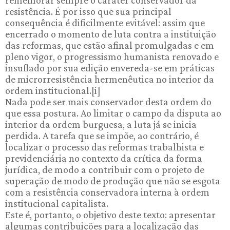
rememorar sempre o caráter conservador da
resistência. É por isso que sua principal
consequência é dificilmente evitável: assim que
encerrado o momento de luta contra a instituição
das reformas, que estão afinal promulgadas e em
pleno vigor, o progressismo humanista renovado e
insuflado por sua edição envereda-se em práticas
de microrresistência hermenêutica no interior da
ordem institucional.[i]
Nada pode ser mais conservador desta ordem do
que essa postura. Ao limitar o campo da disputa ao
interior da ordem burguesa, a luta já se inicia
perdida. A tarefa que se impõe, ao contrário, é
localizar o processo das reformas trabalhista e
previdenciária no contexto da crítica da forma
jurídica, de modo a contribuir com o projeto de
superação de modo de produção que não se esgota
com a resistência conservadora interna à ordem
institucional capitalista.
Este é, portanto, o objetivo deste texto: apresentar
algumas contribuições para a localização das