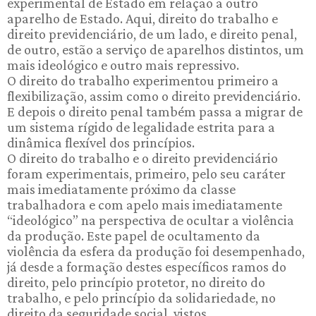
experimental de Estado em relação a outro
aparelho de Estado. Aqui, direito do trabalho e
direito previdenciário, de um lado, e direito penal,
de outro, estão a serviço de aparelhos distintos, um
mais ideológico e outro mais repressivo.
O direito do trabalho experimentou primeiro a
flexibilização, assim como o direito previdenciário.
E depois o direito penal também passa a migrar de
um sistema rígido de legalidade estrita para a
dinâmica flexível dos princípios.
O direito do trabalho e o direito previdenciário
foram experimentais, primeiro, pelo seu caráter
mais imediatamente próximo da classe
trabalhadora e com apelo mais imediatamente
“ideológico” na perspectiva de ocultar a violência
da produção. Este papel de ocultamento da
violência da esfera da produção foi desempenhado,
já desde a formação destes específicos ramos do
direito, pelo princípio protetor, no direito do
trabalho, e pelo princípio da solidariedade, no
direito da seguridade social, vistos