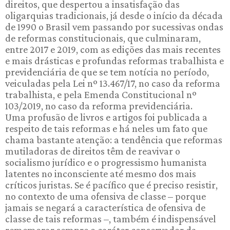
direitos, que despertou a insatisfação das
oligarquias tradicionais, já desde o início da década
de 1990 o Brasil vem passando por sucessivas ondas
de reformas constitucionais, que culminaram,
entre 2017 e 2019, com as edições das mais recentes
e mais drásticas e profundas reformas trabalhista e
previdenciária de que se tem notícia no período,
veiculadas pela Lei nº 13.467/17, no caso da reforma
trabalhista, e pela Emenda Constitucional nº
103/2019, no caso da reforma previdenciária.
Uma profusão de livros e artigos foi publicada a
respeito de tais reformas e há neles um fato que
chama bastante atenção: a tendência que reformas
mutiladoras de direitos têm de reavivar o
socialismo jurídico e o progressismo humanista
latentes no inconsciente até mesmo dos mais
críticos juristas. Se é pacífico que é preciso resistir,
no contexto de uma ofensiva de classe – porque
jamais se negará a característica de ofensiva de
classe de tais reformas –, também é indispensável