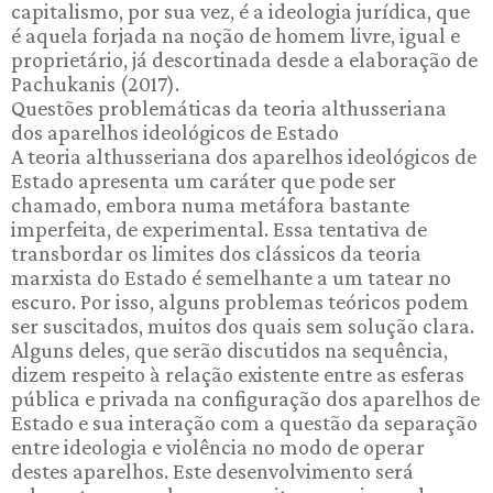
capitalismo, por sua vez, é a ideologia jurídica, que
é aquela forjada na noção de homem livre, igual e
proprietário, já descortinada desde a elaboração de
Pachukanis (2017).
Questões problemáticas da teoria althusseriana
dos aparelhos ideológicos de Estado
A teoria althusseriana dos aparelhos ideológicos de
Estado apresenta um caráter que pode ser
chamado, embora numa metáfora bastante
imperfeita, de experimental. Essa tentativa de
transbordar os limites dos clássicos da teoria
marxista do Estado é semelhante a um tatear no
escuro. Por isso, alguns problemas teóricos podem
ser suscitados, muitos dos quais sem solução clara.
Alguns deles, que serão discutidos na sequência,
dizem respeito à relação existente entre as esferas
pública e privada na configuração dos aparelhos de
Estado e sua interação com a questão da separação
entre ideologia e violência no modo de operar
destes aparelhos. Este desenvolvimento será