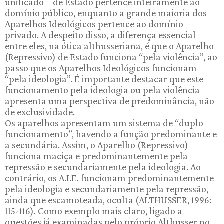
unificado – de Estado pertence inteiramente ao
domínio público, enquanto a grande maioria dos
Aparelhos Ideológicos pertence ao domínio
privado. A despeito disso, a diferença essencial
entre eles, na ótica althusseriana, é que o Aparelho
(Repressivo) de Estado funciona “pela violência”, ao
passo que os Aparelhos Ideológicos funcionam
“pela ideologia”. É importante destacar que este
funcionamento pela ideologia ou pela violência
apresenta uma perspectiva de predominância, não
de exclusividade.
Os aparelhos apresentam um sistema de “duplo
funcionamento”, havendo a função predominante e
a secundária. Assim, o Aparelho (Repressivo)
funciona maciça e predominantemente pela
repressão e secundariamente pela ideologia. Ao
contrário, os A.I.E. funcionam predominantemente
pela ideologia e secundariamente pela repressão,
ainda que escamoteada, oculta (ALTHUSSER, 1996:
115-116). Como exemplo mais claro, ligado a
questões já examinadas pelo próprio Althusser no