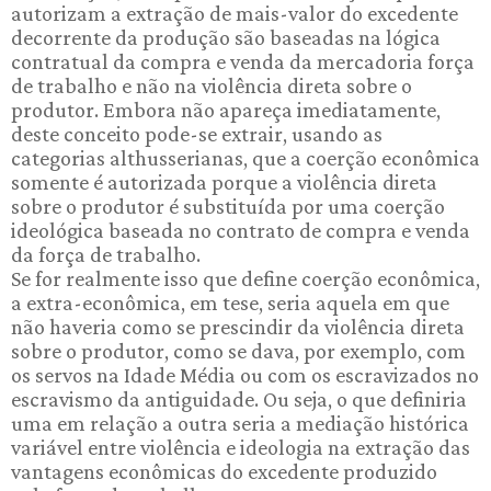
autorizam a extração de mais-valor do excedente
decorrente da produção são baseadas na lógica
contratual da compra e venda da mercadoria força
de trabalho e não na violência direta sobre o
produtor. Embora não apareça imediatamente,
deste conceito pode-se extrair, usando as
categorias althusserianas, que a coerção econômica
somente é autorizada porque a violência direta
sobre o produtor é substituída por uma coerção
ideológica baseada no contrato de compra e venda
da força de trabalho.
Se for realmente isso que define coerção econômica,
a extra-econômica, em tese, seria aquela em que
não haveria como se prescindir da violência direta
sobre o produtor, como se dava, por exemplo, com
os servos na Idade Média ou com os escravizados no
escravismo da antiguidade. Ou seja, o que definiria
uma em relação a outra seria a mediação histórica
variável entre violência e ideologia na extração das
vantagens econômicas do excedente produzido