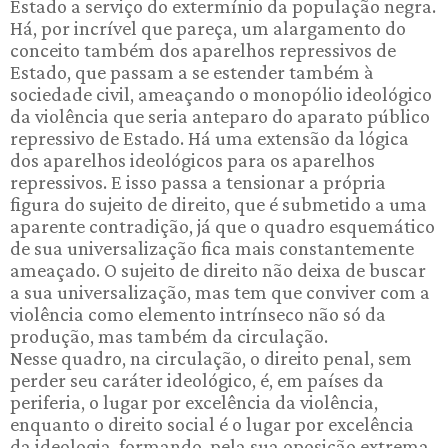
Estado a serviço do extermínio da população negra.
Há, por incrível que pareça, um alargamento do
conceito também dos aparelhos repressivos de
Estado, que passam a se estender também à
sociedade civil, ameaçando o monopólio ideológico
da violência que seria anteparo do aparato público
repressivo de Estado. Há uma extensão da lógica
dos aparelhos ideológicos para os aparelhos
repressivos. E isso passa a tensionar a própria
figura do sujeito de direito, que é submetido a uma
aparente contradição, já que o quadro esquemático
de sua universalização fica mais constantemente
ameaçado. O sujeito de direito não deixa de buscar
a sua universalização, mas tem que conviver com a
violência como elemento intrínseco não só da
produção, mas também da circulação.
Nesse quadro, na circulação, o direito penal, sem
perder seu caráter ideológico, é, em países da
periferia, o lugar por excelência da violência,
enquanto o direito social é o lugar por excelência
da ideologia, formando, pela sua oposição extrema,