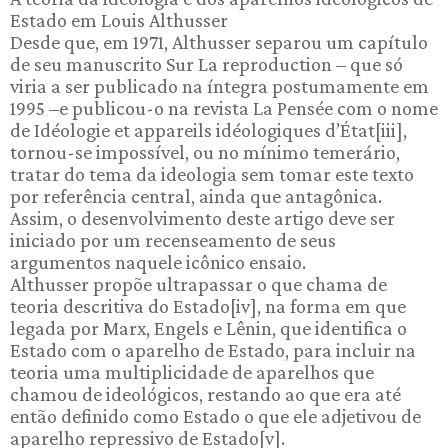
Estado em Louis Althusser
Desde que, em 1971, Althusser separou um capítulo
de seu manuscrito Sur La reproduction – que só
viria a ser publicado na íntegra postumamente em
1995 –e publicou-o na revista La Pensée com o nome
de Idéologie et appareils idéologiques d’État[iii],
tornou-se impossível, ou no mínimo temerário,
tratar do tema da ideologia sem tomar este texto
por referência central, ainda que antagônica.
Assim, o desenvolvimento deste artigo deve ser
iniciado por um recenseamento de seus
argumentos naquele icônico ensaio.
Althusser propõe ultrapassar o que chama de
teoria descritiva do Estado[iv], na forma em que
legada por Marx, Engels e Lênin, que identifica o
Estado com o aparelho de Estado, para incluir na
teoria uma multiplicidade de aparelhos que
chamou de ideológicos, restando ao que era até
então definido como Estado o que ele adjetivou de
aparelho repressivo de Estado[v].