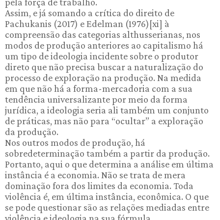
pela força de trabalho.
Assim, e já somando a crítica do direito de
Pachukanis (2017) e Edelman (1976)[xi] à
compreensão das categorias althusserianas, nos
modos de produção anteriores ao capitalismo há
um tipo de ideologia incidente sobre o produtor
direto que não precisa buscar a naturalização do
processo de exploração na produção. Na medida
em que não há a forma-mercadoria com a sua
tendência universalizante por meio da forma
jurídica, a ideologia seria ali também um conjunto
de práticas, mas não para “ocultar” a exploração
da produção.
Nos outros modos de produção, há
sobredeterminação também a partir da produção.
Portanto, aqui o que determina a análise em última
instância é a economia. Não se trata de mera
dominação fora dos limites da economia. Toda
violência é, em última instância, econômica. O que
se pode questionar são as relações mediadas entre
violência e ideologia na sua fórmula