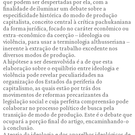
que podem ser despertadas por ela, com a
finalidade de iluminar um debate sobre a
especificidade histórica do modo de produção
capitalista, conceito central à crítica pachukaniana
da forma jurídica, focado no caráter econômico ou
extra-econômico da coerção – ideologia ou
violência, para usar a terminologia althusseriana –
inerente à extração de trabalho excedente nos
diversos modos de produção.
A hipótese a ser desenvolvida é a de que esta
elaboração sobre o equilíbrio entre ideologia e
violência pode revelar peculiaridades na
organização dos Estados da periferia do
capitalismo, as quais estão por trás dos
movimentos de reformas precarizantes da
legislação social e cuja perfeita compreensão pode
colaborar no processo político de busca pela
transição de modo de produção. Este é o debate que
ocupará a porção final do artigo, encaminhando-o
à conclusão.
A teoria da ideologia e dos aparelhos ideológicos de