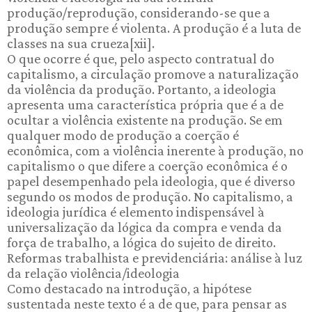
produção/reprodução, considerando-se que a
produção sempre é violenta. A produção é a luta de
classes na sua crueza[xii].
O que ocorre é que, pelo aspecto contratual do
capitalismo, a circulação promove a naturalização
da violência da produção. Portanto, a ideologia
apresenta uma característica própria que é a de
ocultar a violência existente na produção. Se em
qualquer modo de produção a coerção é
econômica, com a violência inerente à produção, no
capitalismo o que difere a coerção econômica é o
papel desempenhado pela ideologia, que é diverso
segundo os modos de produção. No capitalismo, a
ideologia jurídica é elemento indispensável à
universalização da lógica da compra e venda da
força de trabalho, a lógica do sujeito de direito.
Reformas trabalhista e previdenciária: análise à luz
da relação violência/ideologia
Como destacado na introdução, a hipótese
sustentada neste texto é a de que, para pensar as