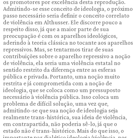
os promotores por excelência desta reprodução.
Admitindo-se esse conceito de ideologia, o próximo
passo necessário seria definir o conceito correlato
de violência em Althusser. Ele discorre pouco a
respeito disso, já que a maior parte de sua
preocupação é com os aparelhos ideológicos,
aderindo à teoria clássica no tocante aos aparelhos
repressivos. Mas, se tentarmos tirar de suas
contribuições sobre o aparelho repressivo a noção
de violência, ela seria uma violência estatal no
sentido restrito da diferença entre as esferas
pública e privada. Portanto, uma noção muito
restrita e já comprometida com a noção de
ideologia, que se coloca como um pressuposto
necessário à violência pública. Isso coloca um
problema de difícil solução, uma vez que,
admitindo-se que sua noção de ideologia seja
realmente trans-histórica, sua ideia de violência,
em contrapartida, não poderia sê-lo, já que o
estado não é trans-histórico. Mais do que isso, o
importante par dialético ideologia/violência, nos