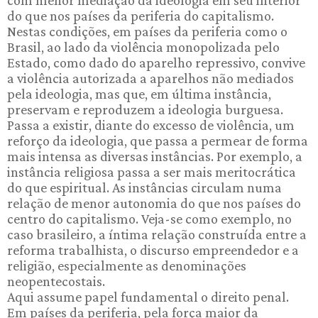
com menor mediação da ideologia em seu interior
do que nos países da periferia do capitalismo.
Nestas condições, em países da periferia como o
Brasil, ao lado da violência monopolizada pelo
Estado, como dado do aparelho repressivo, convive
a violência autorizada a aparelhos não mediados
pela ideologia, mas que, em última instância,
preservam e reproduzem a ideologia burguesa.
Passa a existir, diante do excesso de violência, um
reforço da ideologia, que passa a permear de forma
mais intensa as diversas instâncias. Por exemplo, a
instância religiosa passa a ser mais meritocrática
do que espiritual. As instâncias circulam numa
relação de menor autonomia do que nos países do
centro do capitalismo. Veja-se como exemplo, no
caso brasileiro, a íntima relação construída entre a
reforma trabalhista, o discurso empreendedor e a
religião, especialmente as denominações
neopentecostais.
Aqui assume papel fundamental o direito penal.
Em países da periferia, pela força maior da