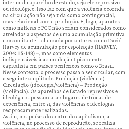
interior do aparelho de estado, seja ele repressivo
ou ideológico. Isso faz com que a violência ocorrida
na circulação não seja tida como contingencial,
mas relacional com a produção. E, logo, aparatos
como milícias e PCC não seriam considerados como
atrelados a aspectos de uma acumulação primitiva
concomitante – chamada por autores como David
Harvey de acumulação por espoliação (HARVEY,
2004: 115-148) –, mas como elementos
indispensáveis à acumulação tipicamente
capitalista em países periféricos como o Brasil.
Nesse contexto, o processo passa a ser circular, com
a seguinte amplitude: Produção (violência) –
Circulação (ideologia/violência) – Produção
(violência). Os aparelhos de Estado repressivos e
ideológicos passam a ser lugares de trocas de
experiência, entre si, das violências e ideologias
reciprocamente realizadas.
Assim, nos países do centro do capitalismo, a
violência, no processo de reprodução, se realiza