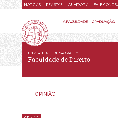
NOTÍCIAS
REVISTAS
OUVIDORIA
FALE CONOS
A FACULDADE
GRADUAÇÃO
UNIVERSIDADE DE SÃO PAULO
Faculdade de Direito
OPINIÃO
OPINIÃO