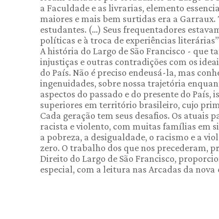
a Faculdade e as livrarias, elemento essenci
maiores e mais bem surtidas era a Garraux. 
estudantes. (...) Seus frequentadores estava
políticas e à troca de experiências literárias”
A história do Largo de São Francisco - que 
injustiças e outras contradições com os idea
do País. Não é preciso endeusá-la, mas conhe
ingenuidades, sobre nossa trajetória enquan
aspectos do passado e do presente do País, i
superiores em território brasileiro, cujo pri
Cada geração tem seus desafios. Os atuais 
racista e violento, com muitas famílias em 
a pobreza, a desigualdade, o racismo e a vi
zero. O trabalho dos que nos precederam, p
Direito do Largo de São Francisco, proporcio
especial, com a leitura nas Arcadas da nova