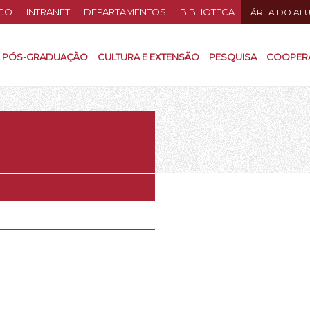
CO
INTRANET
DEPARTAMENTOS
BIBLIOTECA
ÁREA DO AL
PÓS-GRADUAÇÃO
CULTURA E EXTENSÃO
PESQUISA
COOPER