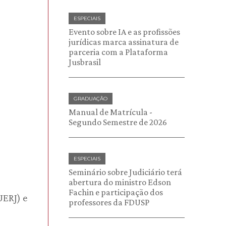
ESPECIAIS
Evento sobre IA e as profissões
jurídicas marca assinatura de
parceria com a Plataforma
Jusbrasil
GRADUAÇÃO
Manual de Matrícula -
Segundo Semestre de 2026
ESPECIAIS
Seminário sobre Judiciário terá
abertura do ministro Edson
Fachin e participação dos
UERJ) e
professores da FDUSP