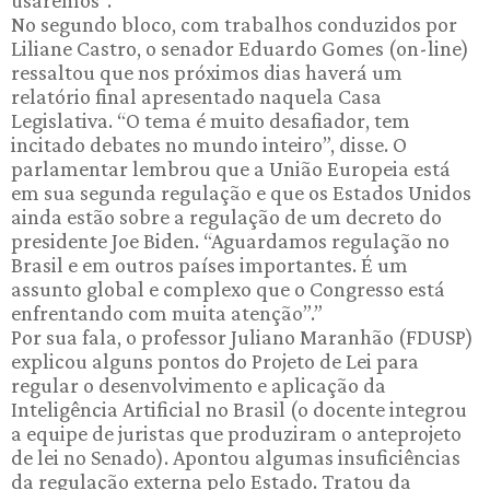
No segundo bloco, com trabalhos conduzidos por
Liliane Castro, o senador Eduardo Gomes (on-line)
ressaltou que nos próximos dias haverá um
relatório final apresentado naquela Casa
Legislativa. “O tema é muito desafiador, tem
incitado debates no mundo inteiro”, disse. O
parlamentar lembrou que a União Europeia está
em sua segunda regulação e que os Estados Unidos
ainda estão sobre a regulação de um decreto do
presidente Joe Biden. “Aguardamos regulação no
Brasil e em outros países importantes. É um
assunto global e complexo que o Congresso está
enfrentando com muita atenção”.”
Por sua fala, o professor Juliano Maranhão (FDUSP)
explicou alguns pontos do Projeto de Lei para
regular o desenvolvimento e aplicação da
Inteligência Artificial no Brasil (o docente integrou
a equipe de juristas que produziram o anteprojeto
de lei no Senado). Apontou algumas insuficiências
da regulação externa pelo Estado. Tratou da