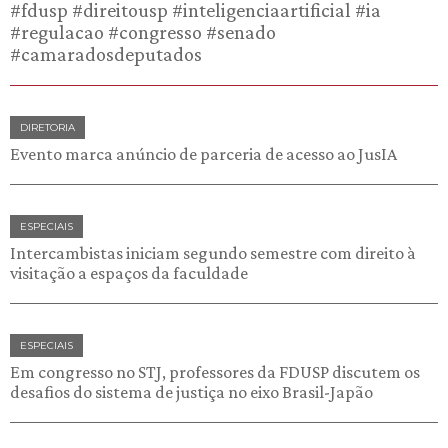
#fdusp #direitousp #inteligenciaartificial #ia
#regulacao #congresso #senado
#camaradosdeputados
DIRETORIA
Evento marca anúncio de parceria de acesso ao JusIA
ESPECIAIS
Intercambistas iniciam segundo semestre com direito à
visitação a espaços da faculdade
ESPECIAIS
Em congresso no STJ, professores da FDUSP discutem os
desafios do sistema de justiça no eixo Brasil-Japão