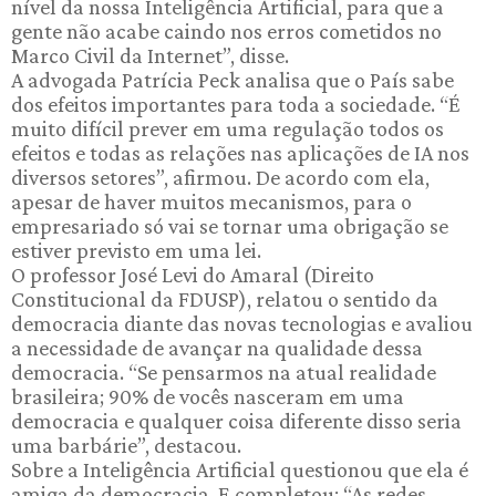
nível da nossa Inteligência Artificial, para que a
gente não acabe caindo nos erros cometidos no
Marco Civil da Internet”, disse.
A advogada Patrícia Peck analisa que o País sabe
dos efeitos importantes para toda a sociedade. “É
muito difícil prever em uma regulação todos os
efeitos e todas as relações nas aplicações de IA nos
diversos setores”, afirmou. De acordo com ela,
apesar de haver muitos mecanismos, para o
empresariado só vai se tornar uma obrigação se
estiver previsto em uma lei.
O professor José Levi do Amaral (Direito
Constitucional da FDUSP), relatou o sentido da
democracia diante das novas tecnologias e avaliou
a necessidade de avançar na qualidade dessa
democracia. “Se pensarmos na atual realidade
brasileira; 90% de vocês nasceram em uma
democracia e qualquer coisa diferente disso seria
uma barbárie”, destacou.
Sobre a Inteligência Artificial questionou que ela é
amiga da democracia. E completou: “As redes