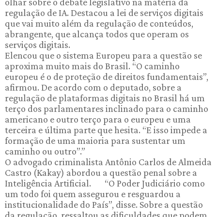
olhar sobre o debate legislativo na matéria da
regulação de IA. Destacou a lei de serviços digitais
que vai muito além da regulação de conteúdos,
abrangente, que alcança todos que operam os
serviços digitais.
Elencou que o sistema Europeu para a questão se
aproxima muito mais do Brasil. “O caminho
europeu é o de proteção de direitos fundamentais”,
afirmou. De acordo com o deputado, sobre a
regulação de plataformas digitais no Brasil há um
terço dos parlamentares inclinado para o caminho
americano e outro terço para o europeu e uma
terceira e última parte que hesita. “E isso impede a
formação de uma maioria para sustentar um
caminho ou outro”.”
O advogado criminalista Antônio Carlos de Almeida
Castro (Kakay) abordou a questão penal sobre a
Inteligência Artificial. “O Poder Judiciário como
um todo foi quem assegurou e resguardou a
institucionalidade do País”, disse. Sobre a questão
da regulação, ressaltou as dificuldades que podem