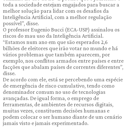
toda a sociedade estejam engajados para buscar a
melhor solução para lidar com os desafios da
Inteligência Artificial, com a melhor regulação
possível”, disse.
O professor Eugenio Bucci (ECA-USP) assinalou os
riscos do mau uso da Inteligência Artificial.
“Estamos num ano em que são esperados 2,6
bilhões de eleitores que irão votar no mundo e há
vários problemas que também aparecem, por
exemplo, nos conflitos armados entre países e entre
facções que abalam países de correntes diferentes”,
disse.
De acordo com ele, está se percebendo uma espécie
de emergência de risco cumulativo, tendo como
denominador comum no uso de tecnologias
avançadas. De igual forma, o emprego de
ferramentas, de ambientes de recursos digitais,
muitas vezes, constituem decisões humanas e
podem colocar o ser humano diante de um cenário
jamais visto e jamais experimentado.