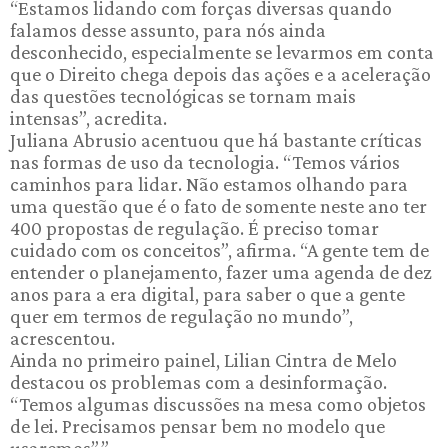
“Estamos lidando com forças diversas quando
falamos desse assunto, para nós ainda
desconhecido, especialmente se levarmos em conta
que o Direito chega depois das ações e a aceleração
das questões tecnológicas se tornam mais
intensas”, acredita.
Juliana Abrusio acentuou que há bastante críticas
nas formas de uso da tecnologia. “Temos vários
caminhos para lidar. Não estamos olhando para
uma questão que é o fato de somente neste ano ter
400 propostas de regulação. É preciso tomar
cuidado com os conceitos”, afirma. “A gente tem de
entender o planejamento, fazer uma agenda de dez
anos para a era digital, para saber o que a gente
quer em termos de regulação no mundo”,
acrescentou.
Ainda no primeiro painel, Lilian Cintra de Melo
destacou os problemas com a desinformação.
“Temos algumas discussões na mesa como objetos
de lei. Precisamos pensar bem no modelo que
usaremos”.”