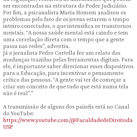
ser encontradas na estrutura do Poder Judiciário.
Por fim, a psicanalista Maria Homem analisou os
problemas pelo fato de os jovens estarem o tempo
inteiro conectados, o que intensifica os transtornos
mentais. “A nossa saúde mental está caindo e tem
uma correlação direta com o tempo que a gente
passa nas redes”, advertiu.
Já o jornalista Pedro Cortella fez um relato das
mudanças trazidas pelas ferramentas digitais. Para
ele, é importante saber direcionar esses dispositivos
para a Educação, para incentivar o pensamento
crítico das pessoas. “A gente vai ter de começar a
criar um conceito de que tudo que está numa tela
não é real”.”
A transmissão de alguns dos painéis está no Canal
do YouTube:
https://www.youtube.com/@FaculdadedeDireitoda
USP