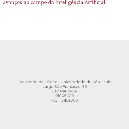
avanços no campo da Inteligência Artificial
Faculdade de Direito - Universidade de São Paulo
Largo São Francisco, 95
São Paulo-SP
01005-010
+55 11 3111.4000