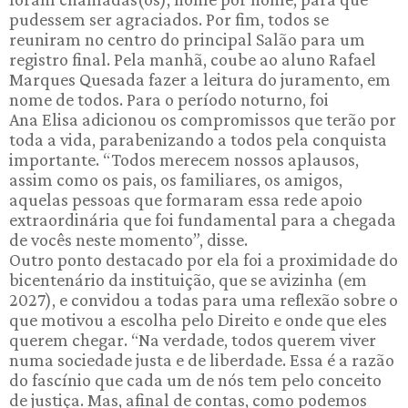
pudessem ser agraciados. Por fim, todos se
reuniram no centro do principal Salão para um
registro final. Pela manhã, coube ao aluno Rafael
Marques Quesada fazer a leitura do juramento, em
nome de todos. Para o período noturno, foi
Ana Elisa adicionou os compromissos que terão por
toda a vida, parabenizando a todos pela conquista
importante. “Todos merecem nossos aplausos,
assim como os pais, os familiares, os amigos,
aquelas pessoas que formaram essa rede apoio
extraordinária que foi fundamental para a chegada
de vocês neste momento”, disse.
Outro ponto destacado por ela foi a proximidade do
bicentenário da instituição, que se avizinha (em
2027), e convidou a todas para uma reflexão sobre o
que motivou a escolha pelo Direito e onde que eles
querem chegar. “Na verdade, todos querem viver
numa sociedade justa e de liberdade. Essa é a razão
do fascínio que cada um de nós tem pelo conceito
de justiça. Mas, afinal de contas, como podemos