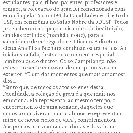
estudantes, pais, filhos, parentes, professores e
amigos, a colocação de grau foi comemorada com
emoção pela Turma 194 da Faculdade de Direito da
USP, em cerimônia no Salão Nobre da FDUSP. Todos
preencheram o espaço mais nobre da instituição,
em dois períodos (manhã e noite), para a
solenidade de entrega do certificado. A diretora
eleita Ana Elisa Bechara conduziu os trabalhos. Ao
iniciar sua fala, destacou o momento especial e
lembrou que o diretor, Celso Campilongo, não
esteve presente em razão de compromissos no
exterior. “É um dos momentos que mais amamos”,
disse.
“Sinto que, de todos os atos solenes dessa
Faculdade, a colação de grau é a que mais nos
emociona. Ela representa, ao mesmo tempo, o
encerramento de uma jornada, daqueles que
conosco conviveram como alunos, e representa o
início de novos ciclos de vida”, complementou.
Aos poucos, um a uma das alunas e dos alunos
foram chamadas(os), nome por nome, para que