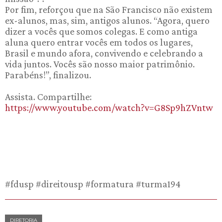
Por fim, reforçou que na São Francisco não existem
ex-alunos, mas, sim, antigos alunos. “Agora, quero
dizer a vocês que somos colegas. E como antiga
aluna quero entrar vocês em todos os lugares,
Brasil e mundo afora, convivendo e celebrando a
vida juntos. Vocês são nosso maior patrimônio.
Parabéns!”, finalizou.
Assista. Compartilhe:
https://www.youtube.com/watch?v=G8Sp9hZVntw
#fdusp #direitousp #formatura #turma194
DIRETORIA