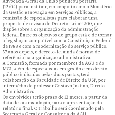
Advocacia-Geral da União publicou portaria
(12/04) para instituir, em conjunto com o Ministério
da Gestão e Inovação em Serviços Públicos, a
comissão de especialistas para elaborar uma
proposta de revisão do Decreto-Lei nº 200, que
dispõe sobre a organização da administração
federal. Entre os objetivos do grupo está o de tornar
a legislação compatível com a Constituição Federal
de 1988 e com a modernização do serviço público.
57 anos depois, o decreto-lei ainda é norma de
referência na organização administrativa.
A Comissão, formada por membros da AGU e do
MGI, além de especialistas em gestão e em direito
público indicados pelas duas pastas, terá
colaboração da Faculdade de Direito da USP, por
intermédio do professor Gustavo Justino, Direito
Administrativo.
Os envolvidos terão prazo de 12 meses, a partir da
data de sua instalação, para a apresentação do
relatório final. O trabalho será coordenado pela
Secretaria Geral de Consultoria da AGU.