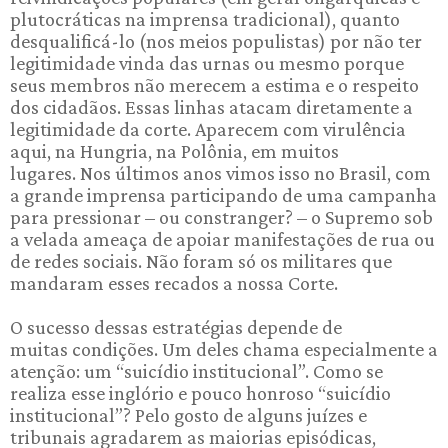
plutocráticas na imprensa tradicional), quanto
desqualificá-lo (nos meios populistas) por não ter
legitimidade vinda das urnas ou mesmo porque
seus membros não merecem a estima e o respeito
dos cidadãos. Essas linhas atacam diretamente a
legitimidade da corte. Aparecem com virulência
aqui, na Hungria, na Polônia, em muitos
lugares. Nos últimos anos vimos isso no Brasil, com
a grande imprensa participando de uma campanha
para pressionar – ou constranger? – o Supremo sob
a velada ameaça de apoiar manifestações de rua ou
de redes sociais. Não foram só os militares que
mandaram esses recados a nossa Corte.
O sucesso dessas estratégias depende de
muitas condições. Um deles chama especialmente a
atenção: um “suicídio institucional”. Como se
realiza esse inglório e pouco honroso “suicídio
institucional”? Pelo gosto de alguns juízes e
tribunais agradarem as maiorias episódicas,