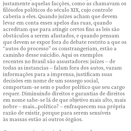
justamente aquelas facções, como as chamavam os
filósofos políticos do século XIX, cujo controle
caberia a eles. Quando juízes acham que devem
levar em conta esses apelos das ruas, quando
acreditam que para atingir certos fins as leis são
obstáculos a serem afastados, e quando pensam
que devem se expor fora do debate restrito a que os
“autos do processo” os constrangeriam, estão a
caminho desse suicídio. Aqui os exemplos
recentes no Brasil são assustadores: juízes – de
todas as instancias – falam fora dos autos, vazam
informações para a imprensa, justificam suas
decisões em nome de um sossego social,
comportam-se sem o pudor político que seu cargo
requer. Diminuindo direitos e garantias de direitos
em nome sabe-se lá de que objetivo mais alto, mais
nobre – mais...político? – enfraquecem sua própria
razão de existir, porque para serem sensíveis
às massas estão aí outros órgãos.