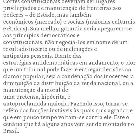
Cortes constitucionais deveriam ser lugares
privilegiados de manutenção de fronteiras aos
poderes – do Estado, mas também
econômicos (mercado) e sociais (maiorias culturais
e étnicas). Sua melhor garantia seria apegarem-se
aos princípios democráticos e
constitucionais, não negociá-los em nome de um
resultado incerto ou de inclinações e
antipatias pessoais. Diante das
estratégias antidemocráticas em andamento, o pior
que um tribunal pode fazer é entregar decisões ao
clamor popular, seja a condenação dos inocentes, a
diminuição da distribuição da renda nacional, ou a
manutenção da moral de
uma pretensa, hipócrita, e
autoproclamada maioria. Fazendo isso, torna-se
refém das facções instáveis às quais quis agradar e
que em pouco tempo voltam-se contra ele. Este o
cenário que há alguns anos vem sendo montado no
Brasil.