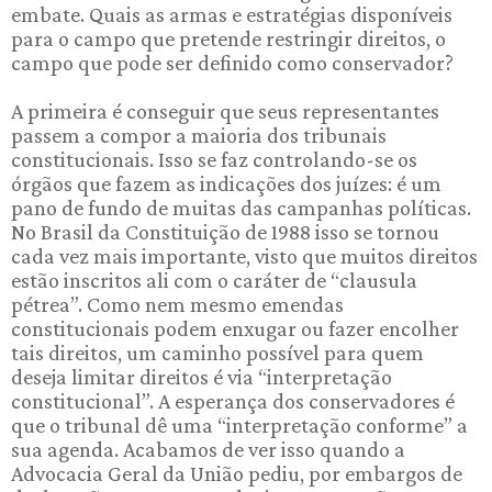
embate. Quais as armas e estratégias disponíveis
para o campo que pretende restringir direitos, o
campo que pode ser definido como conservador?
A primeira é conseguir que seus representantes
passem a compor a maioria dos tribunais
constitucionais. Isso se faz controlando-se os
órgãos que fazem as indicações dos juízes: é um
pano de fundo de muitas das campanhas políticas.
No Brasil da Constituição de 1988 isso se tornou
cada vez mais importante, visto que muitos direitos
estão inscritos ali com o caráter de “clausula
pétrea”. Como nem mesmo emendas
constitucionais podem enxugar ou fazer encolher
tais direitos, um caminho possível para quem
deseja limitar direitos é via “interpretação
constitucional”. A esperança dos conservadores é
que o tribunal dê uma “interpretação conforme” a
sua agenda. Acabamos de ver isso quando a
Advocacia Geral da União pediu, por embargos de