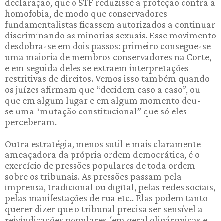
declaração, que o STF reduzisse a proteção contra a
homofobia, de modo que conservadores
fundamentalistas ficassem autorizados a continuar
discriminando as minorias sexuais. Esse movimento
desdobra-se em dois passos: primeiro consegue-se
uma maioria de membros conservadores na Corte,
e em seguida deles se extraem interpretações
restritivas de direitos. Vemos isso também quando
os juízes afirmam que “decidem caso a caso”, ou
que em algum lugar e em algum momento deu-
se uma “mutação constitucional” que só eles
perceberam.
Outra estratégia, menos sutil e mais claramente
ameaçadora da própria ordem democrática, é o
exercício de pressões populares de toda ordem
sobre os tribunais. As pressões passam pela
imprensa, tradicional ou digital, pelas redes sociais,
pelas manifestações de rua etc.. Elas podem tanto
querer dizer que o tribunal precisa ser sensível a
reivindicações populares (em geral oligárquicas e