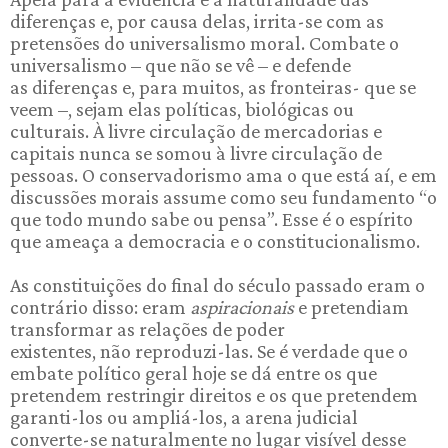
diferenças e, por causa delas, irrita-se com as
pretensões do universalismo moral. Combate o
universalismo – que não se vê – e defende
as diferenças e, para muitos, as fronteiras- que se
veem –, sejam elas políticas, biológicas ou
culturais. À livre circulação de mercadorias e
capitais nunca se somou à livre circulação de
pessoas. O conservadorismo ama o que está aí, e em
discussões morais assume como seu fundamento “o
que todo mundo sabe ou pensa”. Esse é o espírito
que ameaça a democracia e o constitucionalismo.
As constituições do final do século passado eram o
contrário disso: eram
aspiracionais
e pretendiam
transformar as relações de poder
existentes, não reproduzi-las. Se é verdade que o
embate político geral hoje se dá entre os que
pretendem restringir direitos e os que pretendem
garanti-los ou ampliá-los, a arena judicial
converte-se naturalmente no lugar visível desse