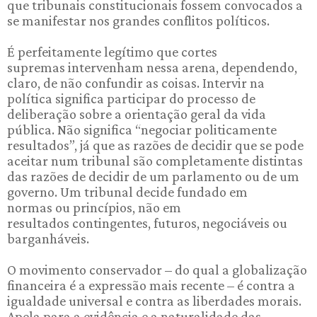
que tribunais constitucionais fossem convocados a
se manifestar nos grandes conflitos políticos.
É perfeitamente legítimo que cortes
supremas intervenham nessa arena, dependendo,
claro, de não confundir as coisas. Intervir na
política significa participar do processo de
deliberação sobre a orientação geral da vida
pública. Não significa “negociar politicamente
resultados”, já que as razões de decidir que se pode
aceitar num tribunal são completamente distintas
das razões de decidir de um parlamento ou de um
governo. Um tribunal decide fundado em
normas ou princípios, não em
resultados contingentes, futuros, negociáveis ou
barganháveis.
O movimento conservador – do qual a globalização
financeira é a expressão mais recente – é contra a
igualdade universal e contra as liberdades morais.
Apela para a evidência e a naturalidade das