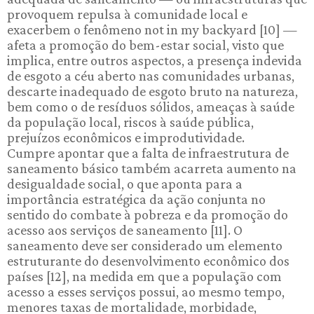
provoquem repulsa à comunidade local e
exacerbem o fenômeno not in my backyard [10] —
afeta a promoção do bem-estar social, visto que
implica, entre outros aspectos, a presença indevida
de esgoto a céu aberto nas comunidades urbanas,
descarte inadequado de esgoto bruto na natureza,
bem como o de resíduos sólidos, ameaças à saúde
da população local, riscos à saúde pública,
prejuízos econômicos e improdutividade.
Cumpre apontar que a falta de infraestrutura de
saneamento básico também acarreta aumento na
desigualdade social, o que aponta para a
importância estratégica da ação conjunta no
sentido do combate à pobreza e da promoção do
acesso aos serviços de saneamento [11]. O
saneamento deve ser considerado um elemento
estruturante do desenvolvimento econômico dos
países [12], na medida em que a população com
acesso a esses serviços possui, ao mesmo tempo,
menores taxas de mortalidade, morbidade,