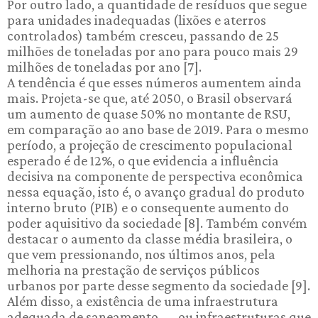
Por outro lado, a quantidade de resíduos que segue
para unidades inadequadas (lixões e aterros
controlados) também cresceu, passando de 25
milhões de toneladas por ano para pouco mais 29
milhões de toneladas por ano [7].
A tendência é que esses números aumentem ainda
mais. Projeta-se que, até 2050, o Brasil observará
um aumento de quase 50% no montante de RSU,
em comparação ao ano base de 2019. Para o mesmo
período, a projeção de crescimento populacional
esperado é de 12%, o que evidencia a influência
decisiva na componente de perspectiva econômica
nessa equação, isto é, o avanço gradual do produto
interno bruto (PIB) e o consequente aumento do
poder aquisitivo da sociedade [8]. Também convém
destacar o aumento da classe média brasileira, o
que vem pressionando, nos últimos anos, pela
melhoria na prestação de serviços públicos
urbanos por parte desse segmento da sociedade [9].
Além disso, a existência de uma infraestrutura
adequada de saneamento — ou infraestruturas que