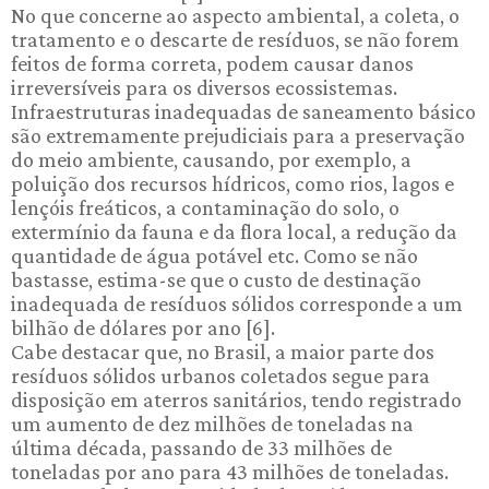
No que concerne ao aspecto ambiental, a coleta, o
tratamento e o descarte de resíduos, se não forem
feitos de forma correta, podem causar danos
irreversíveis para os diversos ecossistemas.
Infraestruturas inadequadas de saneamento básico
são extremamente prejudiciais para a preservação
do meio ambiente, causando, por exemplo, a
poluição dos recursos hídricos, como rios, lagos e
lençóis freáticos, a contaminação do solo, o
extermínio da fauna e da flora local, a redução da
quantidade de água potável etc. Como se não
bastasse, estima-se que o custo de destinação
inadequada de resíduos sólidos corresponde a um
bilhão de dólares por ano [6].
Cabe destacar que, no Brasil, a maior parte dos
resíduos sólidos urbanos coletados segue para
disposição em aterros sanitários, tendo registrado
um aumento de dez milhões de toneladas na
última década, passando de 33 milhões de
toneladas por ano para 43 milhões de toneladas.