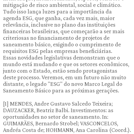
mitigação de risco ambiental, social e climático.
Tudo isso lança luzes para a importância da
agenda ESG, que ganha, cada vez mais, maior
relevância, inclusive no plano das instituições
financeiras brasileiras, que começarão a ser mais
criteriosas no financiamento de projetos de
saneamento básico, exigindo o cumprimento de
requisitos ESG pelas empresas beneficiárias.
Essas novidades legislativas demonstram que o
mundo está mudando e que os setores econômicos,
junto com o Estado, estão sendo protagonistas
deste processo. Veremos, em um futuro não muito
distante, o legado "ESG" do novo Marco Legal do
Saneamento Básico para as próximas gerações.
[1] MENDES, Andre Gustavo Salcedo Teixeira;
DAUZACKER, Beatriz Balbi. Investimentos: as
oportunidades no setor de saneamento. In:
GUIMARÃES, Bernardo Strobel; VASCONCELOS,
Andréa Costa de; HOHMANN, Ana Carolina (Coord.).