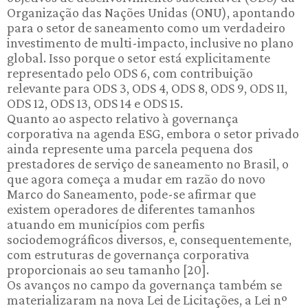
Organização das Nações Unidas (ONU), apontando
para o setor de saneamento como um verdadeiro
investimento de multi-impacto, inclusive no plano
global. Isso porque o setor está explicitamente
representado pelo ODS 6, com contribuição
relevante para ODS 3, ODS 4, ODS 8, ODS 9, ODS 11,
ODS 12, ODS 13, ODS 14 e ODS 15.
Quanto ao aspecto relativo à governança
corporativa na agenda ESG, embora o setor privado
ainda represente uma parcela pequena dos
prestadores de serviço de saneamento no Brasil, o
que agora começa a mudar em razão do novo
Marco do Saneamento, pode-se afirmar que
existem operadores de diferentes tamanhos
atuando em municípios com perfis
sociodemográficos diversos, e, consequentemente,
com estruturas de governança corporativa
proporcionais ao seu tamanho [20].
Os avanços no campo da governança também se
materializaram na nova Lei de Licitações, a Lei nº