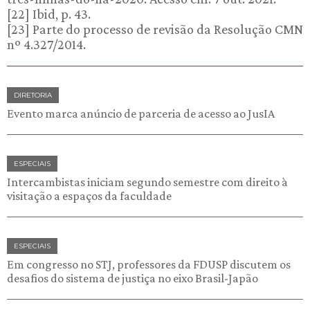
[22] Ibid, p. 43.
[23] Parte do processo de revisão da Resolução CMN
nº 4.327/2014.
DIRETORIA
Evento marca anúncio de parceria de acesso ao JusIA
ESPECIAIS
Intercambistas iniciam segundo semestre com direito à
visitação a espaços da faculdade
ESPECIAIS
Em congresso no STJ, professores da FDUSP discutem os
desafios do sistema de justiça no eixo Brasil-Japão