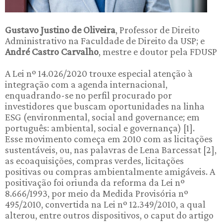
Gustavo Justino de Oliveira
, Professor de Direito
Administrativo na Faculdade de Direito da USP; e
André Castro Carvalho
, mestre e doutor pela FDUSP
A Lei nº 14.026/2020 trouxe especial atenção à
integração com a agenda internacional,
enquadrando-se no perfil procurado por
investidores que buscam oportunidades na linha
ESG (environmental, social and governance; em
português: ambiental, social e governança) [1].
Esse movimento começa em 2010 com as licitações
sustentáveis, ou, nas palavras de Lena Barcessat [2],
as ecoaquisições, compras verdes, licitações
positivas ou compras ambientalmente amigáveis. A
positivação foi oriunda da reforma da Lei nº
8.666/1993, por meio da Medida Provisória nº
495/2010, convertida na Lei nº 12.349/2010, a qual
alterou, entre outros dispositivos, o caput do artigo