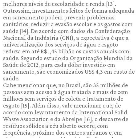
melhores níveis de escolaridade e renda [13].
Outrossim, investimentos feitos de forma adequada
em saneamento podem prevenir problemas
sanitários, reduzir a evasão escolar e os gastos com
saúde [14]. De acordo com dados da Confederação
Nacional da Indústria (CNI), a expectativa é que a
universalização dos serviços de água e esgoto
reduza em até R$ 1,45 bilhão os custos anuais com
saúde. Segundo estudo da Organização Mundial da
Saúde de 2012, para cada dólar investido em
saneamento, são economizados US$ 4,3 em custo de
saúde.
Cabe mencionar que, no Brasil, são 35 milhões de
pessoas sem acesso à água tratada e mais de cem
milhões sem serviços de coleta e tratamento de
esgoto [15]. Além disso, vale mencionar que, de
acordo com levantamento da International Solid
Waste Association e da Abrelpe [16], o descarte de
resíduos sólidos a céu aberto ocorre, com
frequência, próximo dos centros urbanos e, em