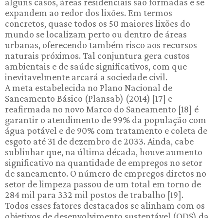
alguns casos, áreas residenciais são formadas e se
expandem ao redor dos lixões. Em termos
concretos, quase todos os 50 maiores lixões do
mundo se localizam perto ou dentro de áreas
urbanas, oferecendo também risco aos recursos
naturais próximos. Tal conjuntura gera custos
ambientais e de saúde significativos, com que
inevitavelmente arcará a sociedade civil.
A meta estabelecida no Plano Nacional de
Saneamento Básico (Plansab) (2014) [17] e
reafirmada no novo Marco do Saneamento [18] é
garantir o atendimento de 99% da população com
água potável e de 90% com tratamento e coleta de
esgoto até 31 de dezembro de 2033. Ainda, cabe
sublinhar que, na última década, houve aumento
significativo na quantidade de empregos no setor
de saneamento. O número de empregos diretos no
setor de limpeza passou de um total em torno de
284 mil para 332 mil postos de trabalho [19].
Todos esses fatores destacados se alinham com os
objetivos de desenvolvimento sustentável (ODS) da