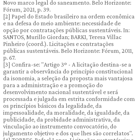
Novo marco legal do saneamento. Belo Horizonte:
Fórum, 2021, p. 39.
[2] Papel do Estado brasileiro na ordem econômica
e na defesa do meio ambiente: necessidade de
opção por contratações públicas sustentáveis. In:
SANTOS, Murillo Giordan; BARKI, Teresa Villac
Pinheiro (coord.). Licitações e contratações
públicas sustentáveis. Belo Horizonte: Fórum, 2011,
p. 67.
[3] Confira-se: "Artigo 3º - A licitação destina-se a
garantir a observância do princípio constitucional
da isonomia, a seleção da proposta mais vantajosa
para a administração e a promoção do
desenvolvimento nacional sustentável e será
processada e julgada em estrita conformidade com
os princípios básicos da legalidade, da
impessoalidade, da moralidade, da igualdade, da
publicidade, da probidade administrativa, da
vinculação ao instrumento convocatório, do
julgamento objetivo e dos que lhes são correlatos".