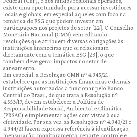
Federal (CEF), e dos fundos regionais operados,
existe uma oportunidade para acessar investidores
locais e globais, em especial aqueles com foco na
temática de ESG que podem investir em
participações nos projetos do setor [22]. O Conselho
Monetário Nacional (CMN) vem editando
resoluções que atribuem diversas obrigações às
instituições financeiras que se relacionam
diretamente com a temática ESG [23], o que
também deve gerar impactos no setor de
saneamento.
Em especial, a Resolução CMN nº 4.945/21
estabelece que as instituições financeiras e demais
instituições autorizadas a funcionar pelo Banco
Central do Brasil, de que trata a Resolução nº
4.553/17, devem estabelecer a Política de
Responsabilidade Social, Ambiental e Climática
(PRSAC) e implementar ações com vistas à sua
efetividade. Por sua vez, as Resoluções nº 4.943/21 e
4.944/21 fazem expressa referência à identificação,
mensuração, monitoramento, reporte, controle e