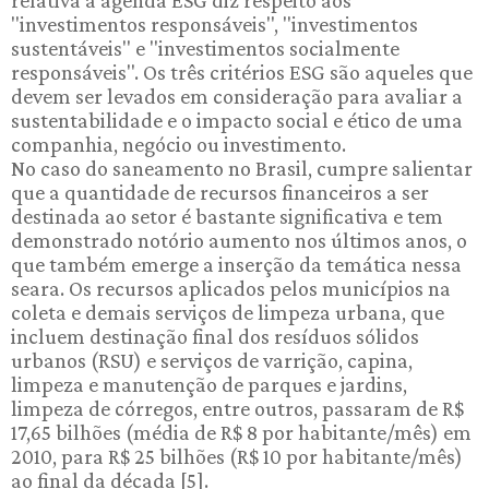
relativa à agenda ESG diz respeito aos
"investimentos responsáveis", "investimentos
sustentáveis" e "investimentos socialmente
responsáveis". Os três critérios ESG são aqueles que
devem ser levados em consideração para avaliar a
sustentabilidade e o impacto social e ético de uma
companhia, negócio ou investimento.
No caso do saneamento no Brasil, cumpre salientar
que a quantidade de recursos financeiros a ser
destinada ao setor é bastante significativa e tem
demonstrado notório aumento nos últimos anos, o
que também emerge a inserção da temática nessa
seara. Os recursos aplicados pelos municípios na
coleta e demais serviços de limpeza urbana, que
incluem destinação final dos resíduos sólidos
urbanos (RSU) e serviços de varrição, capina,
limpeza e manutenção de parques e jardins,
limpeza de córregos, entre outros, passaram de R$
17,65 bilhões (média de R$ 8 por habitante/mês) em
2010, para R$ 25 bilhões (R$ 10 por habitante/mês)
ao final da década [5].