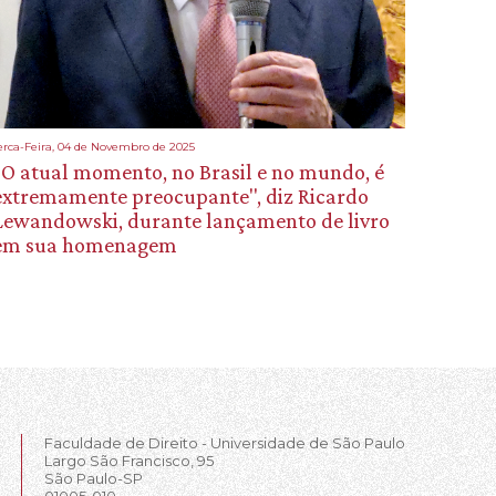
erca-Feira, 04 de Novembro de 2025
"O atual momento, no Brasil e no mundo, é
extremamente preocupante", diz Ricardo
Lewandowski, durante lançamento de livro
em sua homenagem
Faculdade de Direito - Universidade de São Paulo
Largo São Francisco, 95
São Paulo-SP