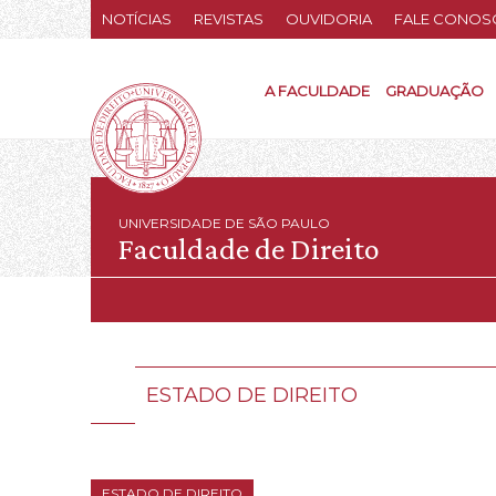
NOTÍCIAS
REVISTAS
OUVIDORIA
FALE CONOS
A FACULDADE
GRADUAÇÃO
UNIVERSIDADE DE SÃO PAULO
Faculdade de Direito
ESTADO DE DIREITO
ESTADO DE DIREITO