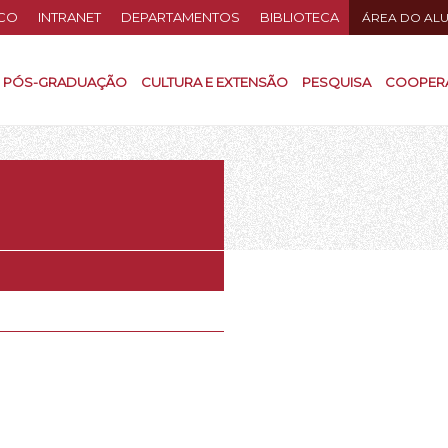
CO
INTRANET
DEPARTAMENTOS
BIBLIOTECA
ÁREA DO AL
PÓS-GRADUAÇÃO
CULTURA E EXTENSÃO
PESQUISA
COOPER