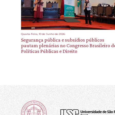
Quarta-Feira, 10 de Junho de 2026
Segurança pública e subsídios públicos
pautam plenárias no Congresso Brasileiro d
Políticas Públicas e Direito