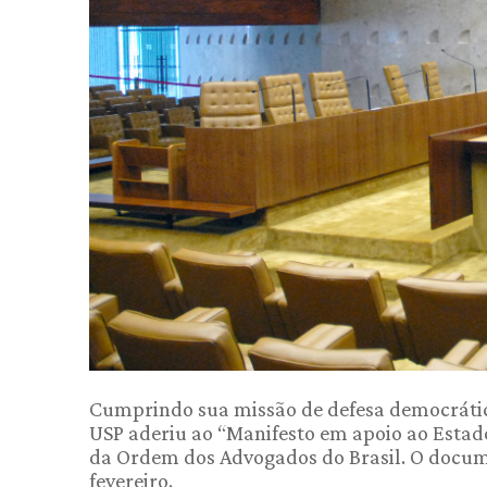
Cumprindo sua missão de defesa democrática 
USP aderiu ao “Manifesto em apoio ao Estad
da Ordem dos Advogados do Brasil. O documen
fevereiro.