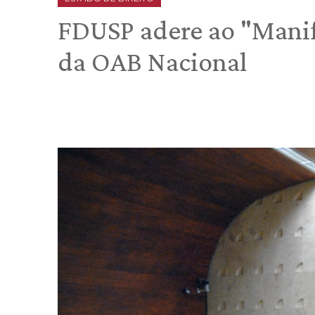
FDUSP adere ao "Manif
da OAB Nacional