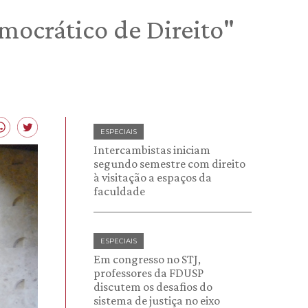
mocrático de Direito"
ESPECIAIS
Intercambistas iniciam
segundo semestre com direito
à visitação a espaços da
faculdade
ESPECIAIS
Em congresso no STJ,
professores da FDUSP
discutem os desafios do
sistema de justiça no eixo