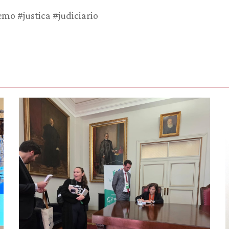
mo #justica #judiciario