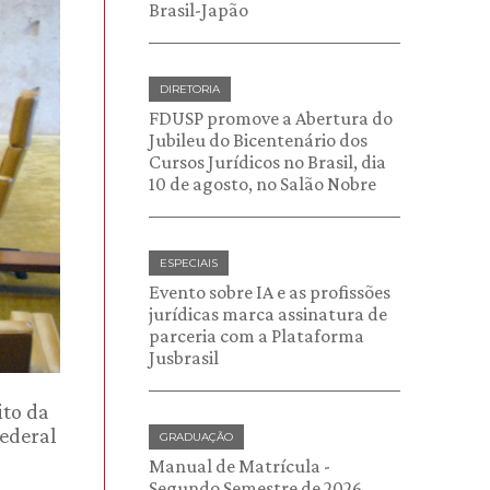
Brasil-Japão
DIRETORIA
FDUSP promove a Abertura do
Jubileu do Bicentenário dos
Cursos Jurídicos no Brasil, dia
10 de agosto, no Salão Nobre
ESPECIAIS
Evento sobre IA e as profissões
jurídicas marca assinatura de
parceria com a Plataforma
Jusbrasil
ito da
Federal
GRADUAÇÃO
Manual de Matrícula -
Segundo Semestre de 2026