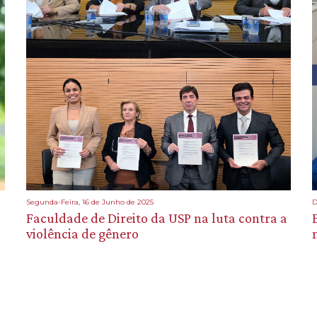
Segunda-Feira, 16 de Junho de 2025
D
Faculdade de Direito da USP na luta contra a
violência de gênero