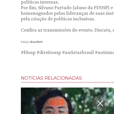
políticas internas.
Por fim, Silvano Furtado (aluno da FDUSP) e
homenageados pelas lideranças de suas inst
pela criação de políticas inclusivas.
Confira as transmissões do evento. Discuta,
Edição:
Kaco Bovi
#fdusp #direitousp #autistasbrasil #autism
NOTÍCIAS RELACIONADAS