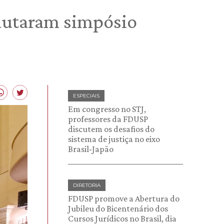
pautaram simpósio
ESPECIAIS
Em congresso no STJ,
professores da FDUSP
discutem os desafios do
sistema de justiça no eixo
Brasil-Japão
DIRETORIA
FDUSP promove a Abertura do
Jubileu do Bicentenário dos
Cursos Jurídicos no Brasil, dia