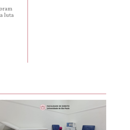
 foram
a luta