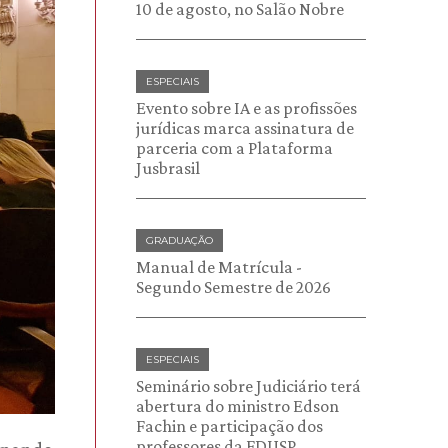
10 de agosto, no Salão Nobre
ESPECIAIS
Evento sobre IA e as profissões
jurídicas marca assinatura de
parceria com a Plataforma
Jusbrasil
GRADUAÇÃO
Manual de Matrícula -
Segundo Semestre de 2026
ESPECIAIS
Seminário sobre Judiciário terá
abertura do ministro Edson
Fachin e participação dos
professores da FDUSP