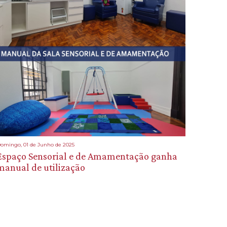
omingo, 01 de Junho de 2025
Espaço Sensorial e de Amamentação ganha
manual de utilização