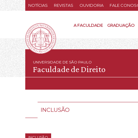
NOTÍCIAS
REVISTAS
OUVIDORIA
FALE CONOS
A FACULDADE
GRADUAÇÃO
UNIVERSIDADE DE SÃO PAULO
Faculdade de Direito
INCLUSÃO
INCLUSÃO