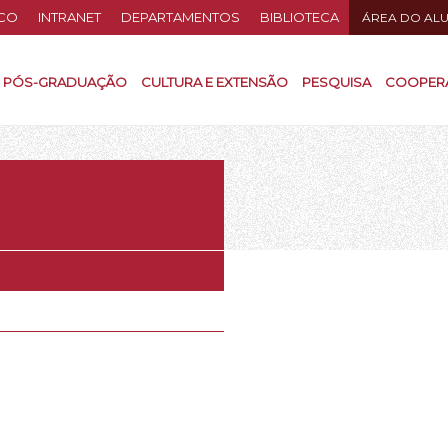
CO
INTRANET
DEPARTAMENTOS
BIBLIOTECA
ÁREA DO AL
PÓS-GRADUAÇÃO
CULTURA E EXTENSÃO
PESQUISA
COOPER